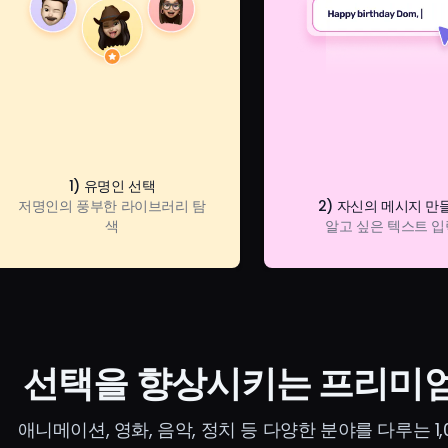
1) 유명인 선택
저명인의 풍부한 라이브러리 탐
2) 자신의 메시지 만
색
알고 싶은 텍스트 입
선택을 향상시키는 프리미엄
애니메이션, 영화, 음악, 정치 등 다양한 분야를 다루는 1