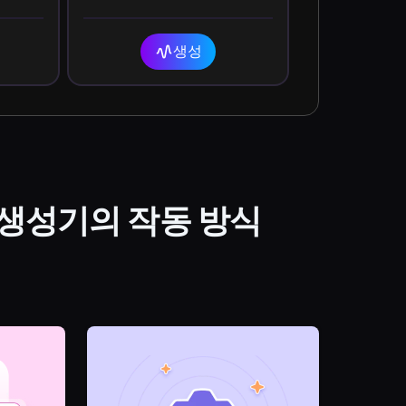
s on
blessed!
생성
음성 생성기의 작동 방식