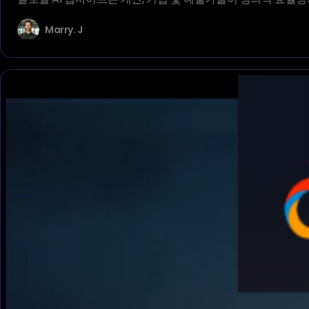
Marry. J