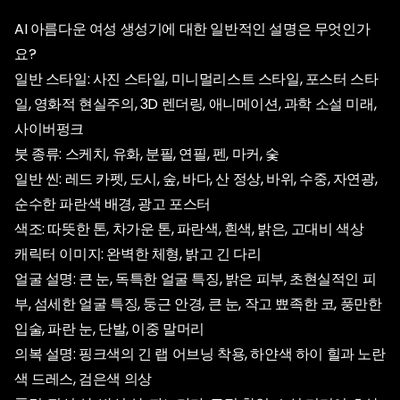
AI 아름다운 여성 생성기에 대한 일반적인 설명은 무엇인가
요?
일반 스타일: 사진 스타일, 미니멀리스트 스타일, 포스터 스타
일, 영화적 현실주의, 3D 렌더링, 애니메이션, 과학 소설 미래,
사이버펑크
붓 종류: 스케치, 유화, 분필, 연필, 펜, 마커, 숯
일반 씬: 레드 카펫, 도시, 숲, 바다, 산 정상, 바위, 수중, 자연광,
순수한 파란색 배경, 광고 포스터
색조: 따뜻한 톤, 차가운 톤, 파란색, 흰색, 밝은, 고대비 색상
캐릭터 이미지: 완벽한 체형, 밝고 긴 다리
얼굴 설명: 큰 눈, 독특한 얼굴 특징, 밝은 피부, 초현실적인 피
부, 섬세한 얼굴 특징, 둥근 안경, 큰 눈, 작고 뾰족한 코, 풍만한
입술, 파란 눈, 단발, 이중 말머리
의복 설명: 핑크색의 긴 랩 어브닝 착용, 하얀색 하이 힐과 노란
색 드레스, 검은색 의상