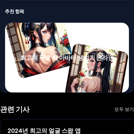
추천 항목
최고의 무료 AI 아바타 생성기 온라인
관련 기사
모두 보기
2024년 최고의 얼굴 스왑 앱