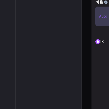
비율
Auto
1K