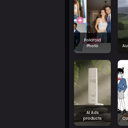
Polaroid
Photo
Au
AI Ads
products
Co