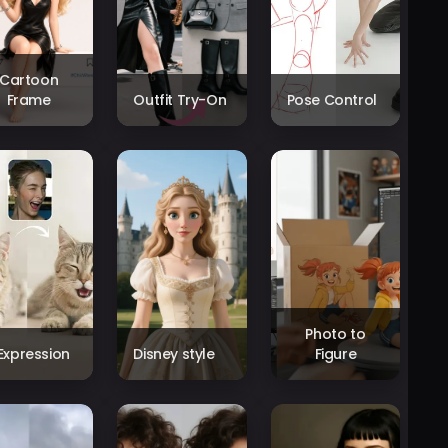
Cartoon
Frame
Outfit Try-On
Pose Control
Photo to
 Expression
Disney style
Figure