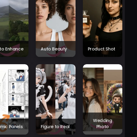
to Enhance
Auto Beauty
Product Shot
Wedding
mic Panels
Figure to Real
Photo