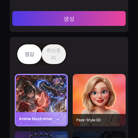
생성
히스토
영감
리
Anime Illustration
Pixar-Style 3D