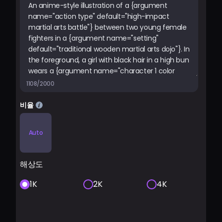
1108/2000
비율
Auto
해상도
1K
2K
4K