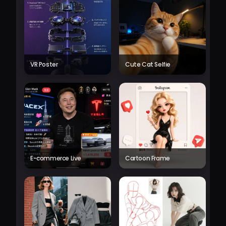
VR Poster
Cute Cat Selfie
E-commerce Live
Cartoon Frame