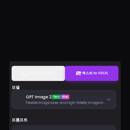
요금제
로그인
이미지 to 이미지
텍스트 to 이미지
모델
GPT Image 2
New
Pro
Flexible image sizes and high-fidelity image inputs
프롬프트