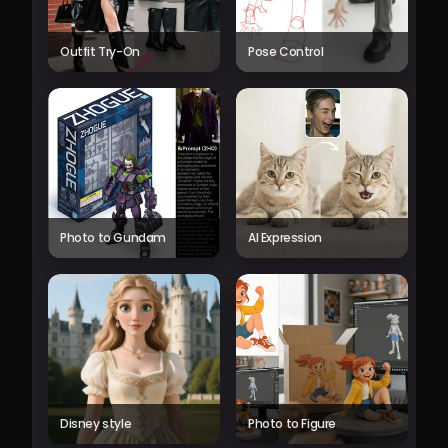
Outfit Try-On
Pose Control
Photo to Gundam
AI Expression
Disney style
Photo to Figure