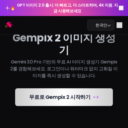
GPT 이미지 2.0 출시: 더 빠르고, 더 스마트하며, 4K 지원. 지
🔥
금 사용해보세요
GPT 이미지 2.0 출시: 더 빠르고, 더 스마트하며, 4K 지원. 지
Arting AI 무료
Arting AI
🔥
Me
한국인
금 사용해보세요
Gempix 2 이미지 생성
기
AI 챗
Gemini 3.0 Pro 기반의 무료 AI 이미지 생성기 Gempix
2를 경험해보세요. 로그인이나 워터마크 없이 고화질 이
AI 학습
미지를 즉시 생성할 수 있습니다.
AI 이미지
무료로 Gempix 2 시작하기
->
AI 비디오
AI 도구