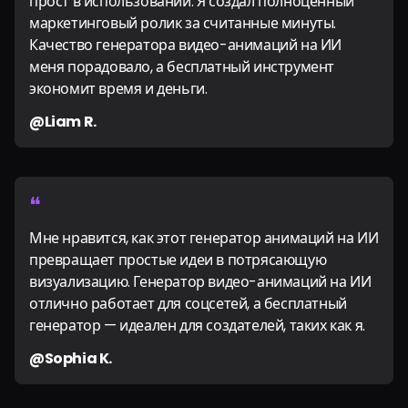
прост в использовании. Я создал полноценный
маркетинговый ролик за считанные минуты.
Качество генератора видео-анимаций на ИИ
меня порадовало, а бесплатный инструмент
экономит время и деньги.
@Liam R.
❝
Мне нравится, как этот генератор анимаций на ИИ
превращает простые идеи в потрясающую
визуализацию. Генератор видео-анимаций на ИИ
отлично работает для соцсетей, а бесплатный
генератор — идеален для создателей, таких как я.
@Sophia K.