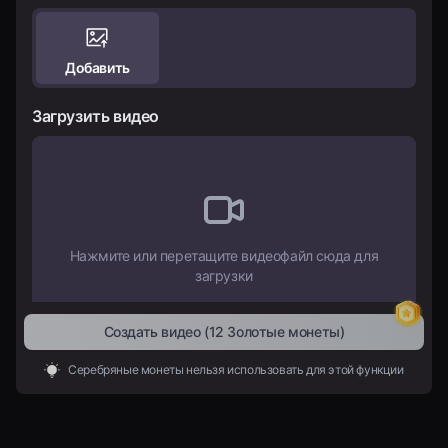
Тарифы
Добавить
Войти
Загрузить видео
Нажмите или перетащите видеофайл сюда для
загрузки
Создать видео
(12 Золотые монеты)
Разрешение:
480P
720P
Серебряные монеты нельзя использовать для этой функции