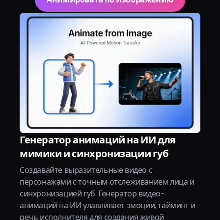
Генератор анимаций на ИИ для
мимики и синхронизации губ
Создавайте выразительные видео с
персонажами с точным отслеживанием лица и
синхронизацией губ. Генератор видео-
анимаций на ИИ улавливает эмоции, тайминг и
речь исполнителя для создания живой