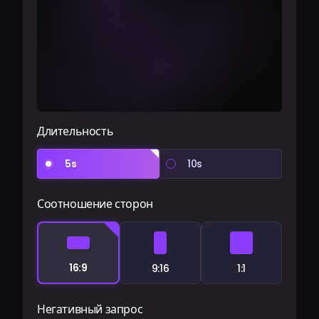
Длительность
5s
10s
Соотношение сторон
16:9
9:16
1:1
Негативный запрос