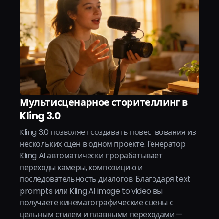
Мультисценарное сторителлинг в
Kling 3.0
Kling 3.0 позволяет создавать повествования из
нескольких сцен в одном проекте. Генератор
Kling AI автоматически прорабатывает
переходы камеры, композицию и
последовательность диалогов. Благодаря text
prompts или Kling AI image to video вы
получаете кинематографические сцены с
цельным стилем и плавными переходами —