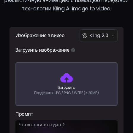
реалистичную анимацию с помощью передовой
Тарифы
технологии Kling AI image to video.
Войти
Изображение в видео
Kling 2.0
Загрузить изображение
Загрузить
Поддержка: JPG / PNG / WEBP (≤ 20MB)
Промпт