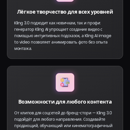
Лёгкое творчество для всех уровней
Kling 3.0 подходит как новичкам, так и профи:
генератор Kling AI упрощает создание видео с
помощью интуитивных подсказок, а Kling AI image
to video позволяет анимировать фото без опыта
монтажа.
Возможности для любого контента
От клипов для соцсетей до бренд-стори — Kling 3.0
подойдёт для любого направления. Создавайте
продающий, обучающий или кинематографичный