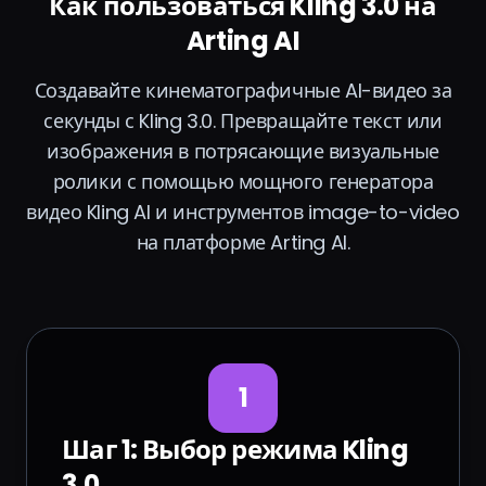
Как пользоваться Kling 3.0 на
Arting AI
Создавайте кинематографичные AI-видео за
секунды с Kling 3.0. Превращайте текст или
изображения в потрясающие визуальные
ролики с помощью мощного генератора
видео Kling AI и инструментов image-to-video
на платформе Arting AI.
1
Шаг 1: Выбор режима Kling
3.0