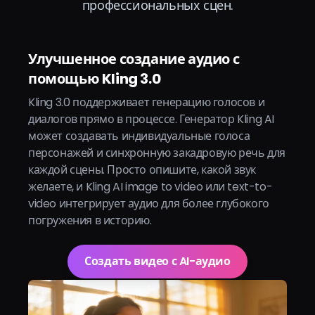
профессиональных сцен.
Улучшенное создание аудио с
помощью Kling 3.0
Kling 3.0 поддерживает генерацию голосов и
диалогов прямо в процессе. Генератор Kling AI
может создавать индивидуальные голоса
персонажей и синхронную закадровую речь для
каждой сцены. Просто опишите, какой звук
желаете, и Kling AI image to video или text-to-
video интегрирует аудио для более глубокого
погружения в историю.
Создать видео с AI-аудио