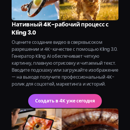
Нативный 4K-рабочий процесс с
Kling 3.0
Оцените создание видео в сверхвысоком
разрешении и 4K-качестве с помощью Kling 3.0.
Генератор Kling AI обеспечивает четкую
картинку, плавную отрисовку и читаемый текст.
Вводите подсказку или загружайте изображение
— на выходе получите профессиональный 4K-
ролик для соцсетей, маркетинга и историй.
Создать в 4K уже сегодня