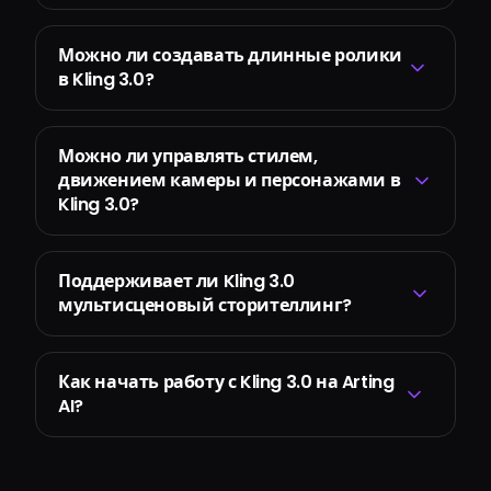
Можно ли создавать длинные ролики
в Kling 3.0?
Можно ли управлять стилем,
движением камеры и персонажами в
Kling 3.0?
Поддерживает ли Kling 3.0
мультисценовый сторителлинг?
Как начать работу с Kling 3.0 на Arting
AI?