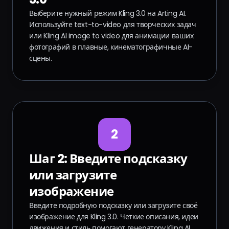
Выберите нужный режим Kling 3.0 на Arting AI.
Используйте text-to-video для творческих задач
или Kling AI image to video для анимации ваших
фотографий в плавные, кинематографичные AI-
сцены.
2
Шаг 2: Введите подсказку
или загрузите
изображение
Введите подробную подсказку или загрузите своё
изображение для Kling 3.0. Четкие описания, идеи
движения и стиль помогают генератору Kling AI