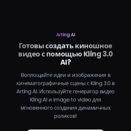
Arting AI
Готовы создать киношное
видео с помощью Kling 3.0
AI?
Воплощайте идеи и изображения в
кинематографичные сцены с Kling 3.0 в
Arting AI. Используйте генератор видео
Kling AI и image to video для
мгновенного создания динамичных
роликов!