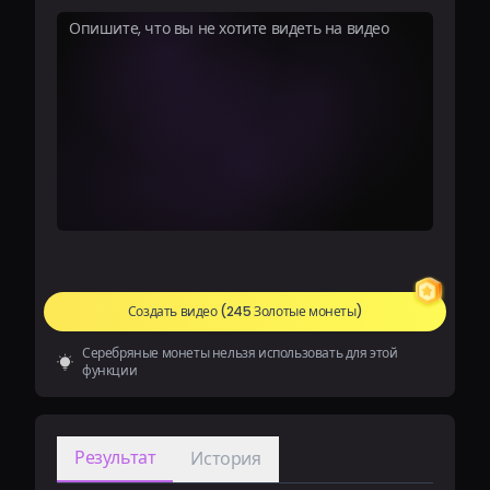
Создать видео
(245 Золотые монеты)
Серебряные монеты нельзя использовать для этой
функции
Результат
История