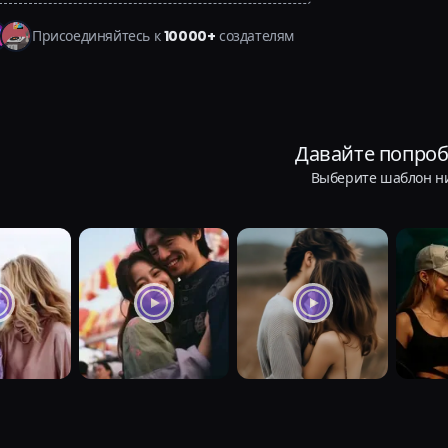
Присоединяйтесь к
10000+
создателям
Давайте попроб
Выберите шаблон н