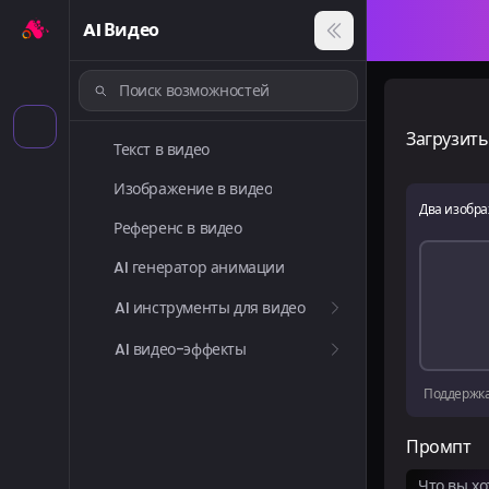
AI Видео
Загрузит
Текст в видео
Изображение в видео
Два изобр
Референс в видео
AI генератор анимации
AI инструменты для видео
AI видео-эффекты
Поддержка
Промпт