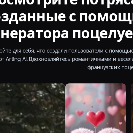
озданные с помощ
енератора поцелуе
ойте для себя, что создали пользователи с помощью
от Arting AI. Вдохновляйтесь романтичными и вес
французских поце