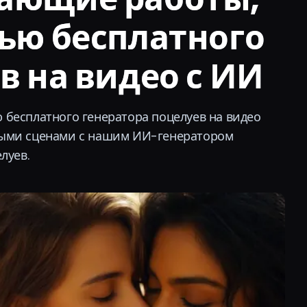
ью бесплатного
в на видео с ИИ
 бесплатного генератора поцелуев на видео
ёлыми сценами с нашим ИИ-генератором
луев.