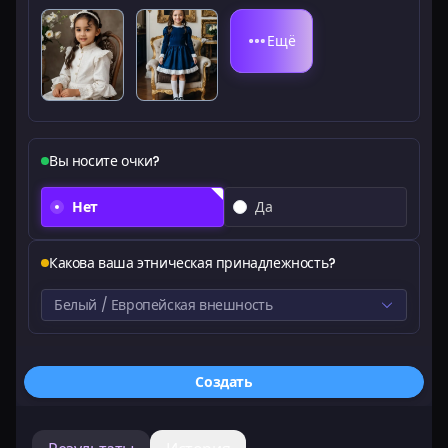
Тарифы
Ещё
Войти
Вы носите очки?
Нет
Да
Какова ваша этническая принадлежность?
Белый / Европейская внешность
Создать