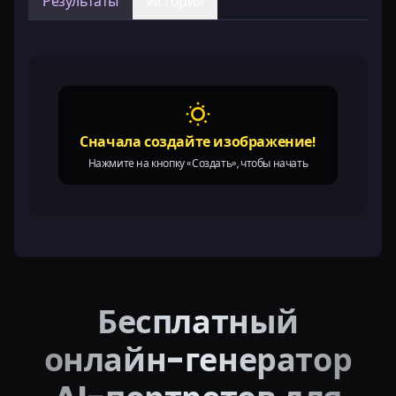
Результаты
История
Сначала создайте изображение!
Нажмите на кнопку «Создать», чтобы начать
Бесплатный
онлайн-генератор