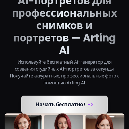
AI-портретов для
профессиональных
снимков и
портретов — Arting
AI
Используйте бесплатный AI-генератор для
создания студийных AI-портретов за секунды.
Получайте аккуратные, профессиональные фото с
помощью Arting AI.
Начать бесплатно!
->