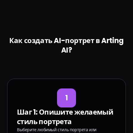
Как создать AI-портрет в Arting
AI?
1
Шаг 1: Опишите желаемый
стиль портрета
Выберите любимый стиль портрета или