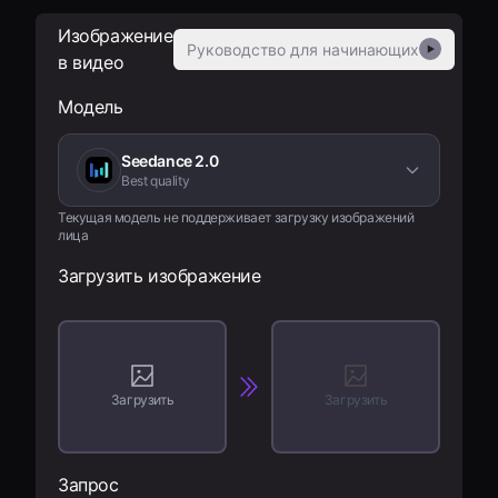
Тарифы
Изображение
Руководство для начинающих
▶
в видео
Войти
Модель
Seedance 2.0
Best quality
Текущая модель не поддерживает загрузку изображений
лица
Загрузить изображение
Загрузить
Загрузить
Запрос