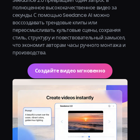
Seedance 2.0 превращает один запрос в
полноценное высококачественное видео за
секунды. С помощью Seedance AI можно
воссоздавать трендовые клипы или
переосмысливать культовые сцены, сохраняя
стиль, структуру и повествовательный замысел,
что экономит авторам часы ручного монтажа и
производства.
Создайте видео мгновенно