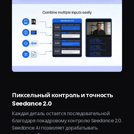
Пиксельный контроль и точность
Seedance 2.0
Каждая деталь остается последовательной
благодаря покадровому контролю Seedance 2.0.
Seedance AI позволяет дорабатывать