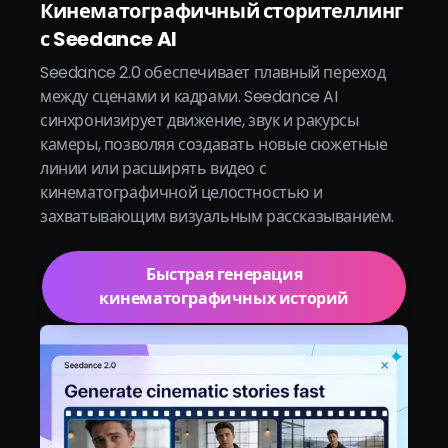
Кинематографичный сторителлинг
с Seedance AI
Seedance 2.0 обеспечивает плавный переход
между сценами и кадрами. Seedance AI
синхронизирует движение, звук и ракурсы
камеры, позволяя создавать новые сюжетные
линии или расширять видео с
кинематографичной целостностью и
захватывающим визуальным рассказыванием.
Быстрая генерация
кинематографичных историй