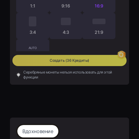
1:1
9:16
16:9
3:4
4:3
21:9
AUTO
auto
Создать
(36 Кредиты)
Серебряные монеты нельзя использовать для этой
функции
Вдохновение