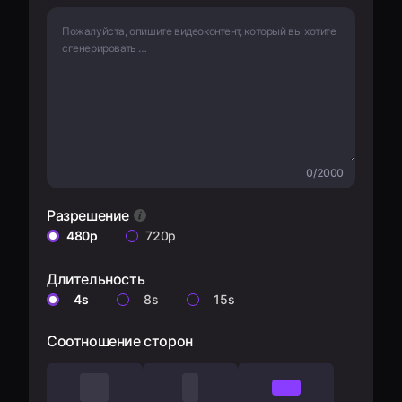
0/2000
Разрешение
480p
720p
Длительность
4s
8s
15s
Соотношение сторон