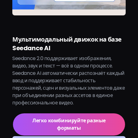
Мультимодальный движок на базе
Seedance AI
Seedance 2.0 поддерживает изображения,
видео, звук и текст — всё в одном процессе.
Seedance AI автоматически распознаёт каждый
ввод и поддерживает стабильность
персонажей, сцен и визуальных элементов даже
при объединении разных ассетов в единое
профессиональное видео.
Легко комбинируйте разные
форматы