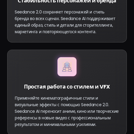
Стабильность персонажей и бренда
Seedance 2.0 сохраняет персонажей и стиль
бренда во всех сценах. Seedance AI поддерживает
единый образ, стиль и детали для сторителлинга,
маркетинга и повторяющегося контента.
Простая работа со стилем и VFX
Применяйте кинематографичные стили и
визуальные эффекты с помощью Seedance 2.0.
Seedance AI переносит аниме, кино или творческие
референсы в новые видео с профессиональным
результатом и минимальными усилиями.