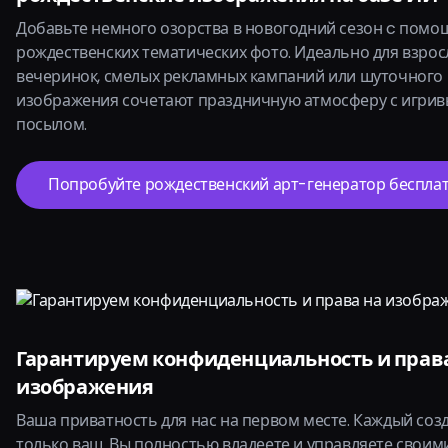
Добавьте немного озорства в новогодний сезон c пом
рождественских тематических фото. Идеально для взро
вечеринок, смелых рекламных кампаний или шуточного к
изображения сочетают праздничную атмосферу с игрив
посылом.
Попробуйте рождественский арт-генератор бесплат
Гарантируем конфиденциальность и прав
изображения
Ваша приватность для нас на первом месте. Каждый соз
только ваш. Вы полностью владеете и управляете своим