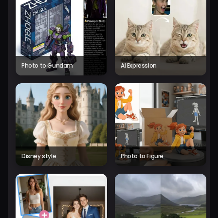
Photo to Gundam
AI Expression
Disney style
Photo to Figure