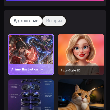
Вдохновение
История
Anime Illustration
Pixar-Style 3D