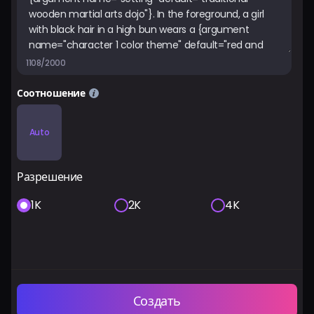
1108/2000
Соотношение
Auto
Разрешение
1K
2K
4K
Создать