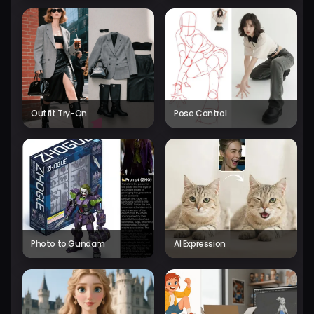
Outfit Try-On
Pose Control
Photo to Gundam
AI Expression