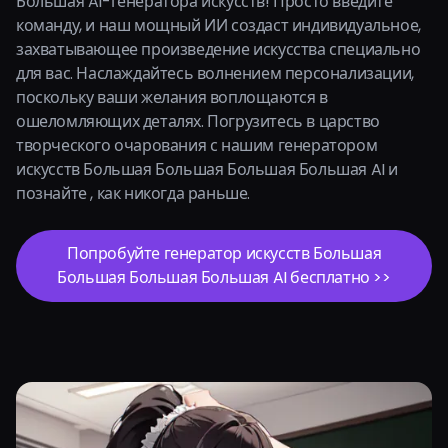
Большая AI-генератора искусств! Просто введите
команду, и наш мощный ИИ создаст индивидуальное,
захватывающее произведение искусства специально
для вас. Наслаждайтесь волнением персонализации,
поскольку ваши желания воплощаются в
ошеломляющих деталях. Погрузитесь в царство
творческого очарования с нашим генератором
искусств Большая Большая Большая Большая AI и
познайте , как никогда раньше.
Попробуйте генератор искусств Большая
Большая Большая Большая AI бесплатно >>