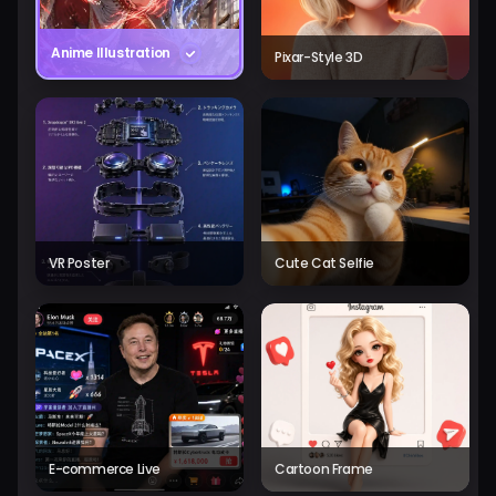
Anime Illustration
Pixar-Style 3D
VR Poster
Cute Cat Selfie
E-commerce Live
Cartoon Frame