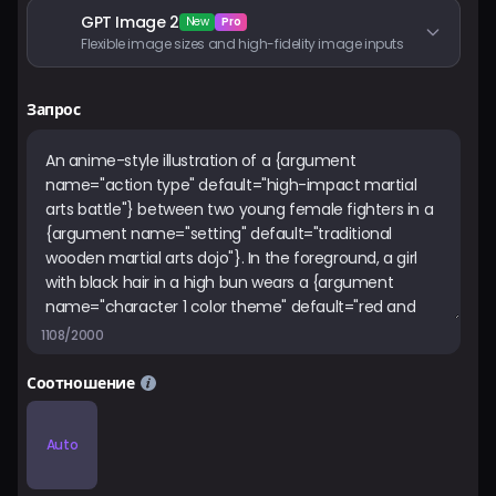
GPT Image 2
New
Pro
Flexible image sizes and high-fidelity image inputs
Запрос
1108/2000
Соотношение
Auto