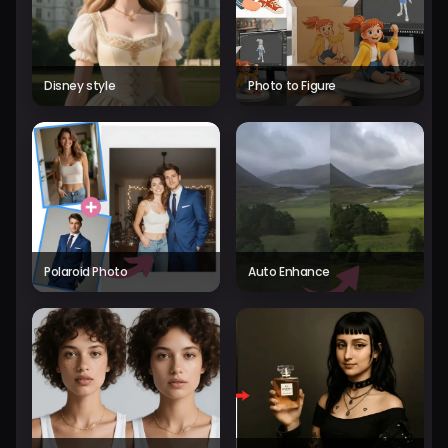
Disney style
Photo to Figure
Polaroid Photo
Auto Enhance