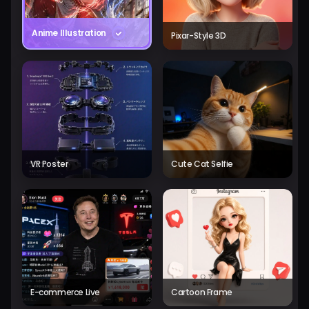
Anime Illustration
Pixar-Style 3D
VR Poster
Cute Cat Selfie
E-commerce Live
Cartoon Frame