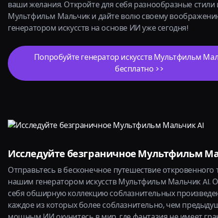
ваши желания. Откройте для себя разнообразные стили 
Мультфильм Мальчик и дайте волю своему воображени
генератором искусств на основе ИИ уже сегодня!
Попробуйте генератор искусств Мультфильм Мал
бесплатно >>
Исследуйте безграничное Мультфильм Ма
Отправьтесь в бесконечное путешествие откровенного 
нашим генератором искусств Мультфильм Мальчик AI. О
себя обширную коллекцию соблазнительных произведен
каждое из которых более соблазнительно, чем предыду
мощным ИИ окунитесь в мир, где фантазия не имеет гра