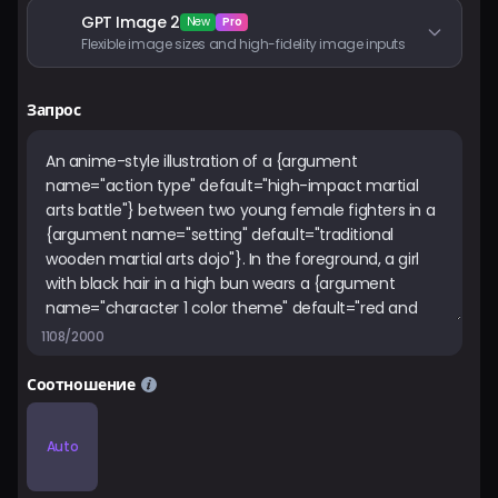
GPT Image 2
New
Pro
Flexible image sizes and high-fidelity image inputs
Запрос
1108/2000
Соотношение
Auto