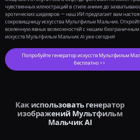
чувственных иллюстраций в стиле аниме до захватыва
эротических шедевров — наш ИИ предлагает вам насто
сокровищницу искусства Мультфильм Мальчик. Откройте
вселенную явных возможностей с нашим безграничным
искусств Мультфильм Мальчик AI уже сегодня!
Попробуйте генератор искусств Мультфильм Мал
бесплатно >>
Как использовать генератор
изображений Мультфильм
Мальчик AI