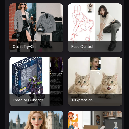
Outfit Try-On
Pose Control
Photo to Gundam
AI Expression