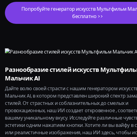
Попробуйте генератор искусств Мультфильм Мал
бесплатно >>
Разнообразие стилей искусств Мультфил
Мальчик AI
Дайте волю своей страсти с нашим генератором искусс
Мальчик AI, в котором представлен широкий спектр за
стилей. От страстных и соблазнительных до смелых и
провокационных, наш ИИ создает откровенное , соотве
вашему уникальному вкусу. Исследуйте различные чувс
эстетики одним нажатием кнопки. Хотите ли вы вайфу в 
или реалистичные изображения, наш ИИ здесь, чтобы и