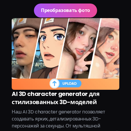
Преобразовать фото
AI 3D character generator для
стилизованных 3D-моделей
Наш AI 3D character generator позволяет
создавать ярких, детализированных 3D-
персонажей за секунды. От мультяшной