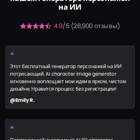
на ИИ
4.9
/5 (28,900 отзывы)
❝
Этот бесплатный генератор персонажей на ИИ
потрясающий. AI character image generator
мгновенно воплощает мои идеи в ярком, чистом
дизайне. Нравится процесс без регистрации!
@Emily R.
❝