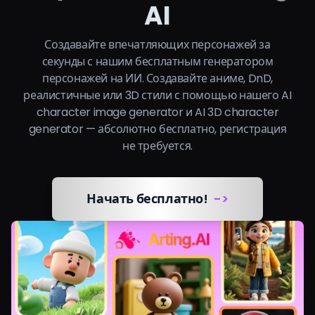
AI
Тарифы
Создавайте впечатляющих персонажей за
Войти
секунды с нашим бесплатным генератором
персонажей на ИИ. Создавайте аниме, DnD,
реалистичные или 3D стили с помощью нашего AI
character image generator и AI 3D character
generator — абсолютно бесплатно, регистрация
не требуется.
Начать бесплатно!
->