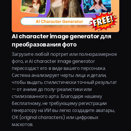
AI character image generator для
преобразования фото
Загрузите любой портрет или полноразмерное
фото, и AI character image generator
пересоздаст его в виде вашего персонажа.
Система анализирует черты лица и детали,
чтобы выдать стилистически точный результат
— от аниме до полу-реалистики или
стилизованного арта. Благодаря нашему
бесплатному, не требующему регистрации
генератору на ИИ вы легко создадите аватары,
ОК (original characters) или цифровых
маскотов.