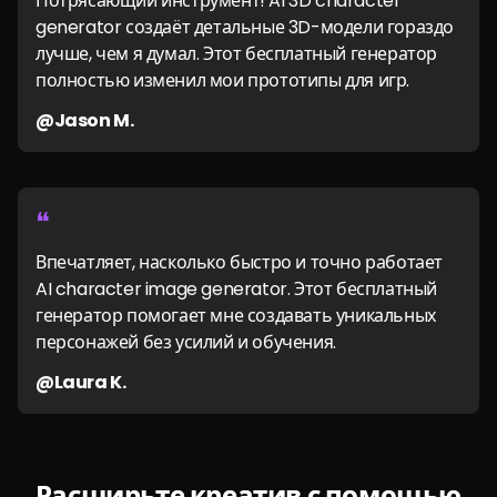
Потрясающий инструмент! AI 3D character
generator создаёт детальные 3D-модели гораздо
лучше, чем я думал. Этот бесплатный генератор
полностью изменил мои прототипы для игр.
@Jason M.
❝
Впечатляет, насколько быстро и точно работает
AI character image generator. Этот бесплатный
генератор помогает мне создавать уникальных
персонажей без усилий и обучения.
@Laura K.
Расширьте креатив с помощью