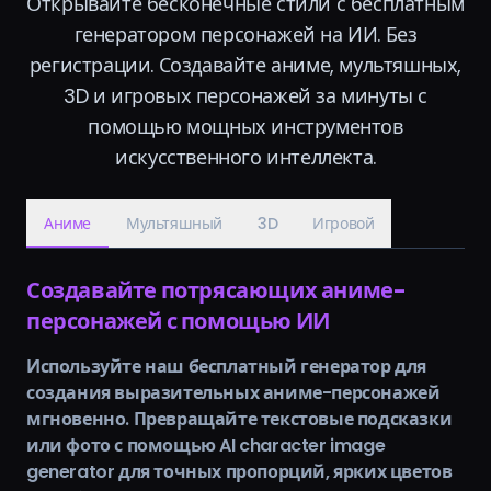
Открывайте бесконечные стили с бесплатным
генератором персонажей на ИИ. Без
регистрации. Создавайте аниме, мультяшных,
3D и игровых персонажей за минуты с
помощью мощных инструментов
искусственного интеллекта.
Аниме
Мультяшный
3D
Игровой
Создавайте потрясающих аниме-
персонажей с помощью ИИ
Используйте наш бесплатный генератор для
создания выразительных аниме-персонажей
мгновенно. Превращайте текстовые подсказки
или фото с помощью AI character image
generator для точных пропорций, ярких цветов