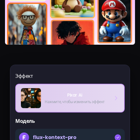
Эффект
Pixar Ai
Нажмите, чтобы изменить эффект
Модель
flux-kontext-pro