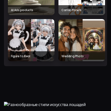
AI Ads products
Comic Panels
Figure to Real
Wedding Photo