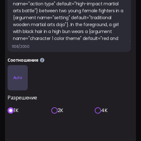
1108/2000
Соотношение
Auto
Разрешение
1K
2K
4K