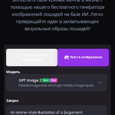
Тарифы
помощью нашего бесплатного генератора
изображений лошадей на базе ИИ. Легко
Войти
превращайте идеи в захватывающие
визуальные образы лошадей!
Изображение в
Текст в изображение
изображение
Модель
GPT Image 2
New
Pro
Flexible image sizes and high-fidelity image inputs
Запрос