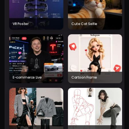
VR Poster
Cute Cat Selfie
E-commerce Live
Cartoon Frame