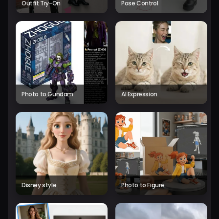
Outfit Try-On
Pose Control
Photo to Gundam
AI Expression
Disney style
Photo to Figure