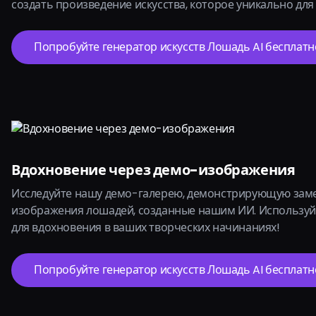
создать произведение искусства, которое уникально для 
Попробуйте генератор искусств Лошадь AI бесплатн
Вдохновение через демо-изображения
Исследуйте нашу демо-галерею, демонстрирующую зам
изображения лошадей, созданные нашим ИИ. Используй
для вдохновения в ваших творческих начинаниях!
Попробуйте генератор искусств Лошадь AI бесплатн