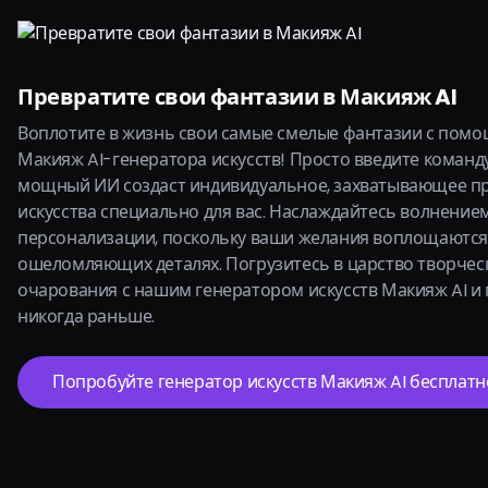
Превратите свои фантазии в Макияж AI
Воплотите в жизнь свои самые смелые фантазии с пом
Макияж AI-генератора искусств! Просто введите команду
мощный ИИ создаст индивидуальное, захватывающее п
искусства специально для вас. Наслаждайтесь волнение
персонализации, поскольку ваши желания воплощаются
ошеломляющих деталях. Погрузитесь в царство творчес
очарования с нашим генератором искусств Макияж AI и п
никогда раньше.
Попробуйте генератор искусств Макияж AI бесплатн