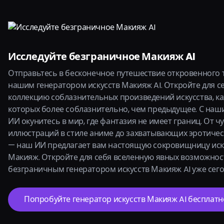
Исследуйте безграничное Макияж AI
Отправьтесь в бесконечное путешествие откровенного 
нашим генератором искусств Макияж AI. Откройте для 
коллекцию соблазнительных произведений искусства, к
которых более соблазнительно, чем предыдущее. С н
ИИ окунитесь в мир, где фантазия не имеет границ. От ч
иллюстраций в стиле аниме до захватывающих эротиче
— наш ИИ предлагает вам настоящую сокровищницу иск
Макияж. Откройте для себя вселенную явных возможнос
безграничным генератором искусств Макияж AI уже сего
Попробуйте генератор искусств Макияж AI бесплатн