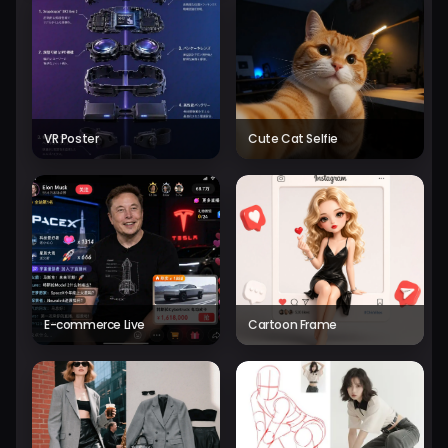
VR Poster
Cute Cat Selfie
E-commerce Live
Cartoon Frame