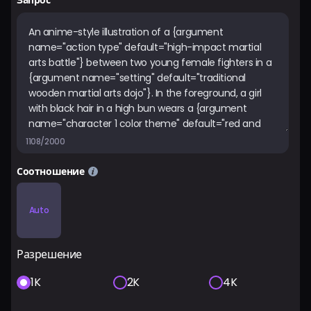
Запрос
1108/2000
Соотношение
Auto
Разрешение
1K
2K
4K