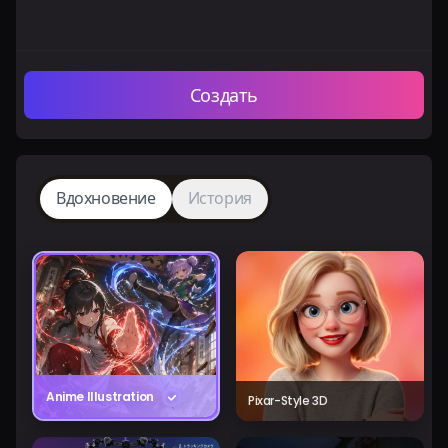
Создать
Вдохновение
История
Anime Illustration
Pixar-Style 3D