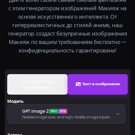
Тарифы
с этим генератором изображений Макияж на
основе искусственного интеллекта. От
Войти
гиперреалистичных до стилей аниме, наш
генератор создаст безупречные изображения
Макияж по вашим требованиям бесплатно —
конфиденциальность гарантирована!
Изображение в
Текст в изображение
изображение
Модель
GPT Image 2
New
Pro
Flexible image sizes and high-fidelity image inputs