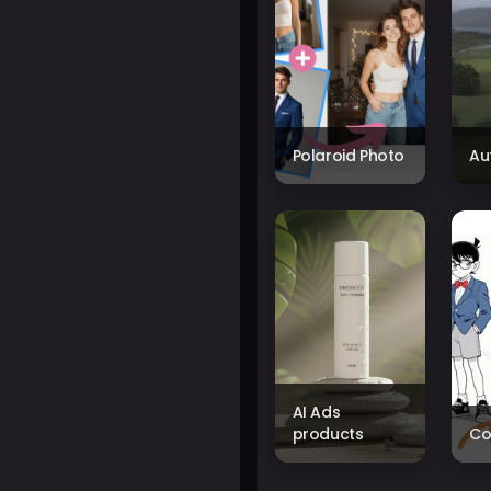
Polaroid Photo
Au
AI Ads
products
Co