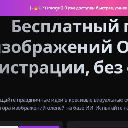
🔥
GPT Image 2.0 уже доступен: быстрее, умнее 
Бесплатный 
зображений Ол
истрации, без
щайте праздничные идеи в красивые визуальные о
тора изображений оленей на базе ИИ. Испытайте л