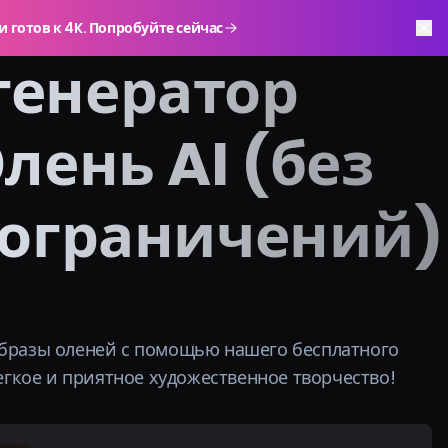
и готов к 4K. Попробуйте сейчас
генератор
ень AI (без
 ограничений)
бразы оленей с помощью нашего бесплатного
егкое и приятное художественное творчество!