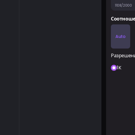
1108/2000
Соотнош
Auto
Разрешен
1K