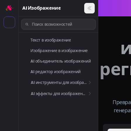
AI Изображение
и
Текст в изображение
Изображение в изображение
рег
AI объединитель изображений
AI редактор изображений
AI инструменты для изображений
AI эффекты для изображений
Превра
генера