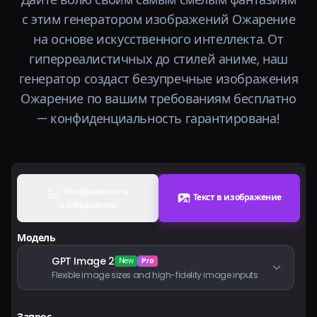
Тарифы
с этим генератором изображений Ожарение
на основе искусственного интеллекта. От
Войти
гиперреалистичных до стилей аниме, наш
генератор создаст безупречные изображения
Ожарение по вашим требованиям бесплатно
— конфиденциальность гарантирована!
Изображение в
Текст в изображение
изображение
Модель
GPT Image 2
New
Pro
Flexible image sizes and high-fidelity image inputs