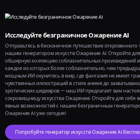
Исследуйте безграничное Ожарение AI
Отправьтесь в бесконечное путешествие откровенного 
нашим генератором искусств Ожарение AI. Откройте для
обширную коллекцию соблазнительных произведений ис
каждое из которых более соблазнительно, чем предыду
мощным ИИ окунитесь в мир, где фантазия не имеет гра
чувственных иллюстраций в стиле аниме до захватыва
эротических шедевров — наш ИИ предлагает вам насто
сокровищницу искусства Ожарение. Откройте для себя 
явных возможностей с нашим безграничным генераторо
Ожарение AI уже сегодня!
Попробуйте генератор искусств Ожарение AI беспла