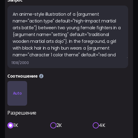
Запрос
1108/2000
Соотношение
Auto
Разрешение
1K
2K
4K