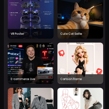
VR Poster
Cute Cat Selfie
E-commerce Live
Cartoon Frame