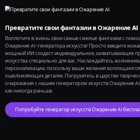
Превратите свои фантазии в Ожарение AI
Воплотите в жизнь свои самые смелые фантазии с пом
Ожарение AI-генератора искусств! Просто введите коман
мощный ИИ создаст индивидуальное, захватывающее п
искусства специально для вас. Наслаждайтесь волнение
персонализации, поскольку ваши желания воплощаются
ошеломляющих деталях. Погрузитесь в царство творчес
очарования с нашим генератором искусств Ожарение AI 
как никогда раньше.
Попробуйте генератор искусств Ожарение AI беспла