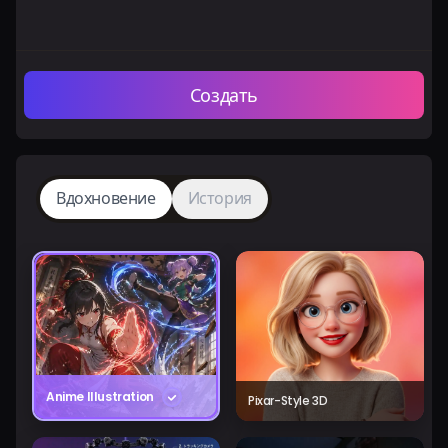
Создать
Вдохновение
История
Anime Illustration
Pixar-Style 3D