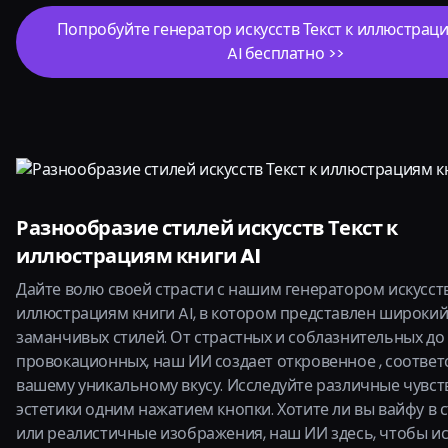
Попробуйте генератор искусств Текст к иллюстрац
AI бесплатно >>
Разнообразие стилей искусств Текст к
иллюстрациям книги AI
Дайте волю своей страсти с нашим генератором искусств
иллюстрациям книги AI, в котором представлен широкий
заманчивых стилей. От страстных и соблазнительных до
провокационных, наш ИИ создает откровенное , соотве
вашему уникальному вкусу. Исследуйте различные чувс
эстетики одним нажатием кнопки. Хотите ли вы вайфу в 
или реалистичные изображения, наш ИИ здесь, чтобы и