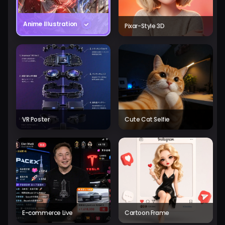
Anime Illustration
Pixar-Style 3D
VR Poster
Cute Cat Selfie
E-commerce Live
Cartoon Frame