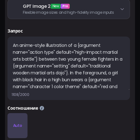
GPT Image 2
New
Pro
Flexible image sizes and high-fidelity image inputs
Запрос
1108/2000
Соотношение
Auto