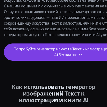
искусства, каждое из которых более соблазнительно, че
С нашим мощным ИИ окунитесь в мир, где фантазия не и
От чувственных иллюстраций в стиле аниме до захваты
эротических шедевров — наш ИИ предлагает вам насто
сокровищницу искусства Текст к иллюстрациям книги. О
себя вселенную явных возможностей с нашим безгран
генератором искусств Текст к иллюстрациям книги AI уже
Попробуйте генератор искусств Текст к иллюстрац
AI бесплатно >>
Как использовать генератор
изображений Текст к
иллюстрациям книги AI