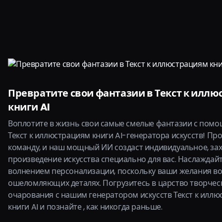
Превратите свои фантазии в Текст к илл
книги AI
Воплотите в жизнь свои самые смелые фантазии с пом
Текст к иллюстрациям книги AI-генератора искусств! Пр
команду, и наш мощный ИИ создаст индивидуальное, з
произведение искусства специально для вас. Наслаждай
волнением персонализации, поскольку ваши желания в
ошеломляющих деталях. Погрузитесь в царство творчес
очарования с нашим генератором искусств Текст к илл
книги AI и познайте , как никогда раньше.