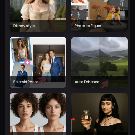
Disney style
Photo to Figure
Polaroid Photo
Auto Enhance