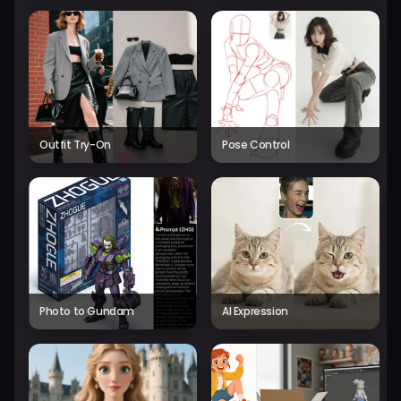
Outfit Try-On
Pose Control
Photo to Gundam
AI Expression