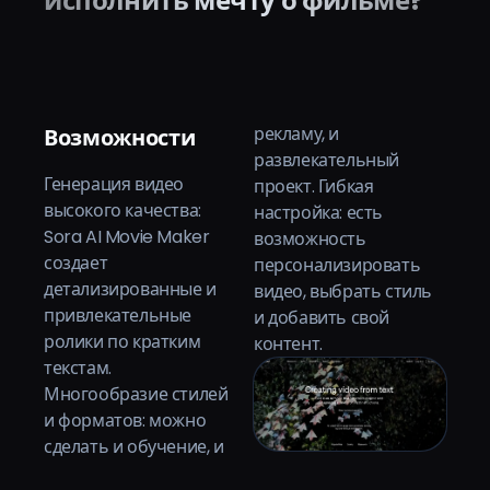
исполнить мечту о фильме?
рекламу, и
Возможности
развлекательный
Генерация видео
проект. Гибкая
высокого качества:
настройка: есть
Sora AI Movie Maker
возможность
создает
персонализировать
детализированные и
видео, выбрать стиль
привлекательные
и добавить свой
ролики по кратким
контент.
текстам.
Многообразие стилей
и форматов: можно
сделать и обучение, и