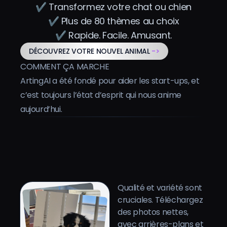
✔ Transformez votre chat ou chien
Tarifs
✔ Plus de 80 thèmes au choix
✔ Rapide. Facile. Amusant.
Se connecter
DÉCOUVREZ VOTRE NOUVEL ANIMAL
->
COMMENT ÇA MARCHE
ArtingAI a été fondé pour aider les start-ups, et
c’est toujours l’état d’esprit qui nous anime
aujourd’hui.
Qualité et variété sont
cruciales. Téléchargez
des photos nettes,
avec arrières-plans et