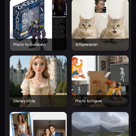
Photo to Gundam
AI Expression
Disney style
Photo to Figure