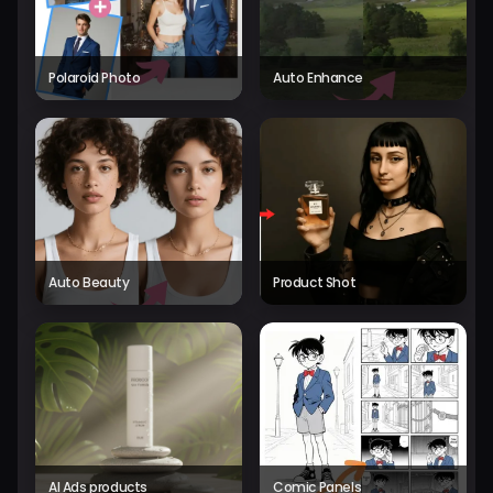
Polaroid Photo
Auto Enhance
Auto Beauty
Product Shot
AI Ads products
Comic Panels