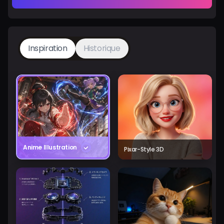
Inspiration
Historique
Anime Illustration
Pixar-Style 3D