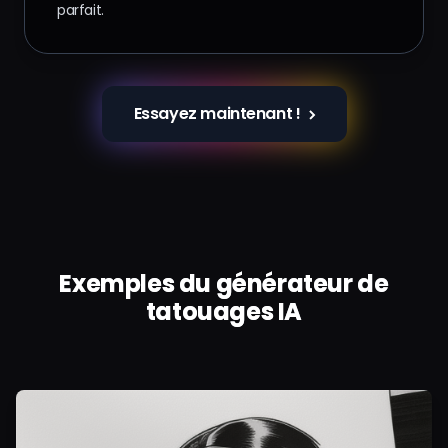
vous pouvez facilement prévisualiser le résultat,
ajuster les prompts, changer de modèle ou de
format, et régénérer jusqu’à obtenir le tatouage
parfait.
Essayez maintenant !
Exemples du générateur de
tatouages IA