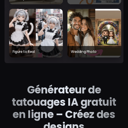
Figure to Real
Wedding Photo
Générateur de
tatouages IA gratuit
en ligne – Créez des
designs