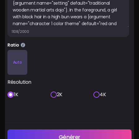
Tarifs
Se connecter
1108/2000
Ratio
Auto
Résolution
1K
2K
4K
Générer