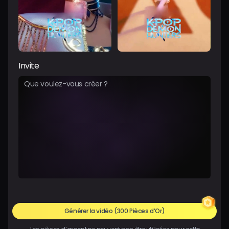
Invite
Générer la vidéo
(300 Pièces d’Or)