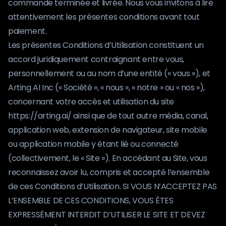
commande terminée et livrée. Nous vous invitons à lire
Tarifs
attentivement les présentes conditions avant tout
paiement.
Se connecter
Les présentes Conditions d’Utilisation constituent un
accord juridiquement contraignant entre vous,
personnellement ou au nom d’une entité (« vous »), et
Arting AI Inc (« Société », « nous », « notre » ou « nos »),
concernant votre accès et utilisation du site
https://arting.ai/ ainsi que de tout autre média, canal,
application web, extension de navigateur, site mobile
ou application mobile y étant lié ou connecté
(collectivement, le « Site »). En accédant au Site, vous
reconnaissez avoir lu, compris et accepté l’ensemble
de ces Conditions d’Utilisation. SI VOUS N’ACCEPTEZ PAS
L’ENSEMBLE DE CES CONDITIONS, VOUS ÊTES
EXPRESSÉMENT INTERDIT D’UTILISER LE SITE ET DEVEZ