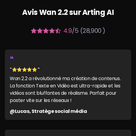
Avis Wan 2.2 sur Arting AI
4.9
/5 (28,900 )
❝
"⭐️⭐️⭐️⭐️⭐️ "
Wan 2.2 a révolutionné ma création de contenus.
La fonction Texte en Vidéo est ultra-rapide et les
vidéos sont bluffantes de réalisme. Parfait pour
poster vite sur les réseaux !
@Lucas, Stratège social média