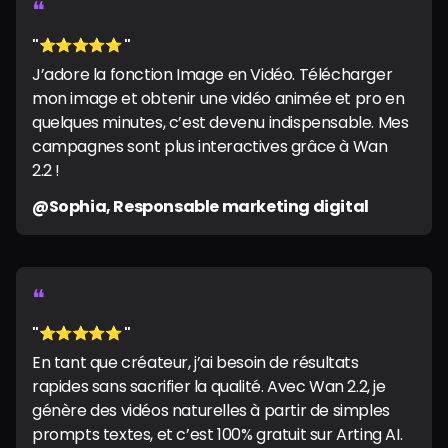
❝
"⭐️⭐️⭐️⭐️⭐️ "
J’adore la fonction Image en Vidéo. Télécharger
mon image et obtenir une vidéo animée et pro en
quelques minutes, c’est devenu indispensable. Mes
campagnes sont plus interactives grâce à Wan
2.2 !
@Sophia, Responsable marketing digital
❝
"⭐️⭐️⭐️⭐️⭐️ "
En tant que créateur, j’ai besoin de résultats
rapides sans sacrifier la qualité. Avec Wan 2.2, je
génère des vidéos naturelles à partir de simples
prompts textes, et c’est 100% gratuit sur Arting AI.