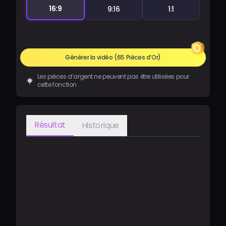
16:9
9:16
1:1
Générer la vidéo
(65 Pièces d’Or)
Les pièces d’argent ne peuvent pas être utilisées pour
cette fonction
Résultat
Historique