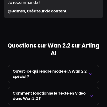
Je recommande !
@James, Créateur de contenu
Questions sur Wan 2.2 sur Arting
AI
Qu’est-ce qui rend le modèle IA Wan 2.2
spécial ?
Comment fonctionne le Texte en Vidéo
dans Wan 2.2 ?