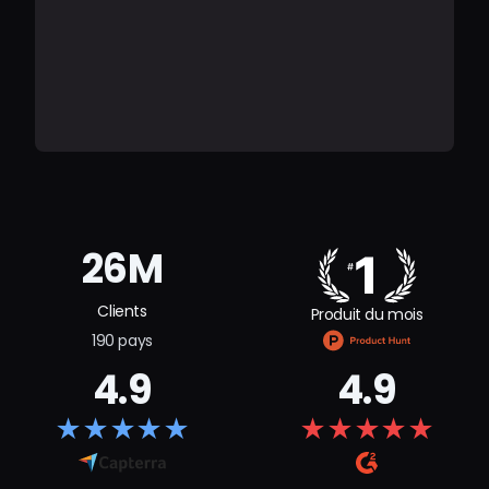
26M
Clients
Produit du mois
190 pays
4.9
4.9
★
★
★
★
★
★
★
★
★
★