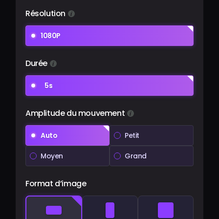
Résolution
1080P
Durée
5s
Amplitude du mouvement
Auto
Petit
Moyen
Grand
Format d’image