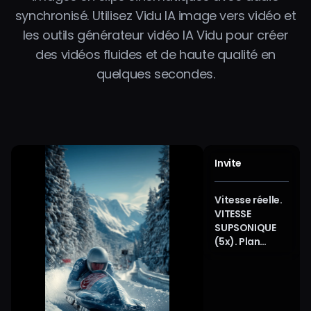
synchronisé. Utilisez Vidu IA image vers vidéo et
les outils générateur vidéo IA Vidu pour créer
des vidéos fluides et de haute qualité en
quelques secondes.
Invite
Vitesse réelle.
VITESSE
SUPSONIQUE
(5x). Plan
d’action FPV
Tracking
(poursuite
rapprochée).