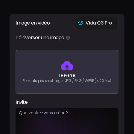
Tarifs
Image en vidéo
Vidu Q3 Pro
Se connecter
Téléverser une image
Téléverser
Formats pris en charge : JPG / PNG / WEBP ( ≤ 20 Mo)
Invite