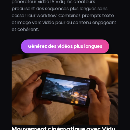
générateur vidéo IA Vidu, les créateurs
produisent des séquences plus longues sans
casser leur workflow. Combinez prompts texte
et image vers vidéo pour du contenu engageant
et cohérent.
Générez des vidéos plus longues
Mouvement cinématique avec Vidu