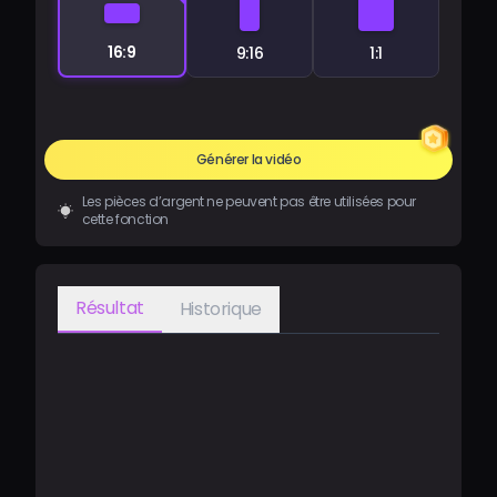
16:9
9:16
1:1
Générer la vidéo
Les pièces d’argent ne peuvent pas être utilisées pour
cette fonction
Résultat
Historique