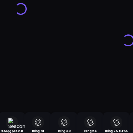
Seedance 2.0
Kling O1
Kling 3.0
Kling 2.6
Kling 2.5 turbo