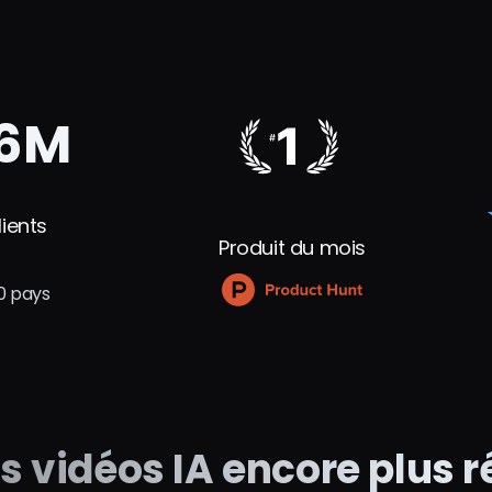
6M
lients
Produit du mois
0 pays
s vidéos IA encore plus 