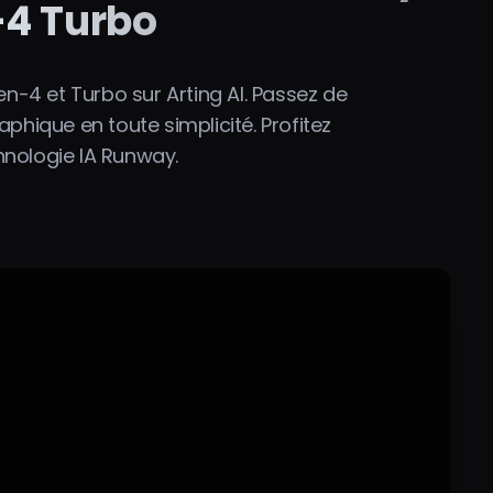
-4 Turbo
n-4 et Turbo sur Arting AI. Passez de
phique en toute simplicité. Profitez
hnologie IA Runway.