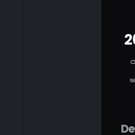
2
C
19
De