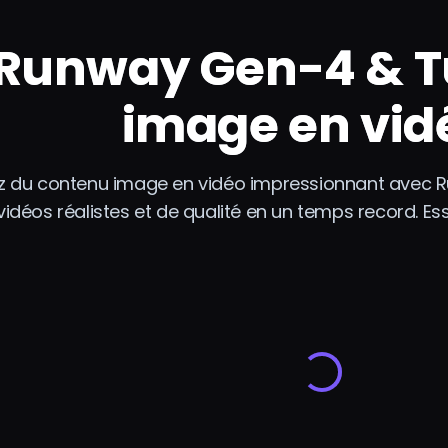
Runway Gen-4 & Tu
image en vid
z du contenu image en vidéo impressionnant avec Ru
vidéos réalistes et de qualité en un temps record. 