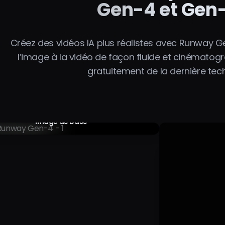
Gen-4 et Gen
Créez des vidéos IA plus réalistes avec Runway Ge
l’image à la vidéo de façon fluide et cinématogra
gratuitement de la dernière tec
Image de base