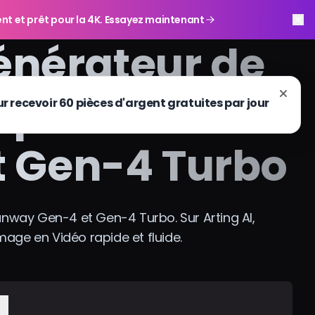
gent et prêt pour la 4K. Essayez maintenant
énérateur de
 qualité avec
 Gen-4 Turbo
nway Gen-4 et Gen-4 Turbo. Sur Arting AI,
mage en Vidéo rapide et fluide.