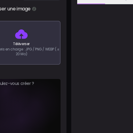
ser une image
Téléverser
ris en charge : JPG / PNG / WEBP ( ≤
20 Mo)