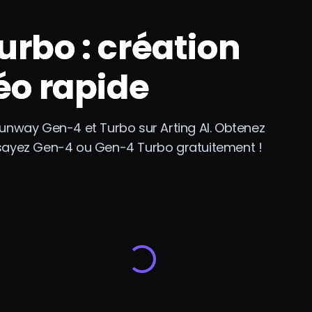
rbo : création
éo rapide
nway Gen-4 et Turbo sur Arting AI. Obtenez
Essayez Gen-4 ou Gen-4 Turbo gratuitement !