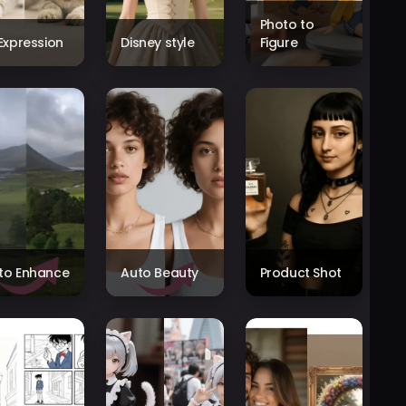
Photo to
 Expression
Disney style
Figure
to Enhance
Auto Beauty
Product Shot