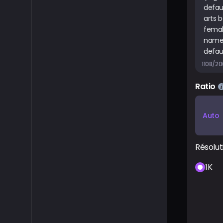
1108/2
Ratio
Auto
Résolut
1K