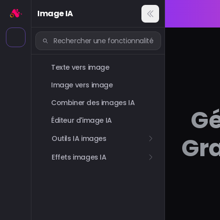
Image IA
Texte vers image
Image vers image
Combiner des images IA
Gé
Éditeur d'image IA
Gra
Outils IA images
Effets images IA