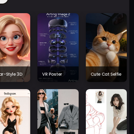
xar-Style 3D
VR Poster
Cute Cat Selfie