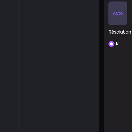
Auto
Résolution
1K