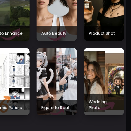
to Enhance
Auto Beauty
Product Shot
Wedding
mic Panels
Figure to Real
Photo