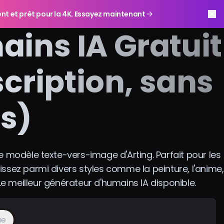
gent et prêt pour la 4K. Essayez maintenant
ins IA Gratuit
scription, sans
es)
e modèle texte-vers-image d'Arting. Parfait pour les
sissez parmi divers styles comme la peinture, l'anime,
e. Le meilleur générateur d'humains IA disponible.
ue