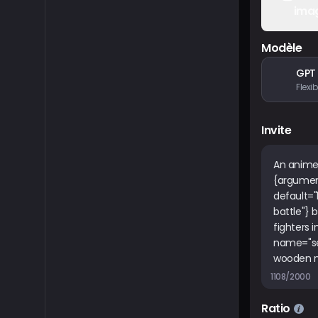
ima
Modèle
GPT
Invite
1108/2000
Ratio