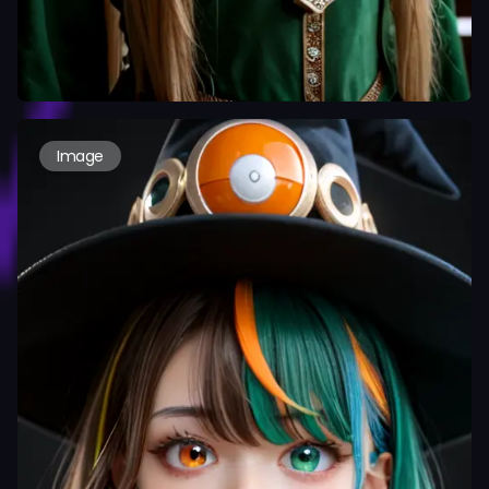
Image