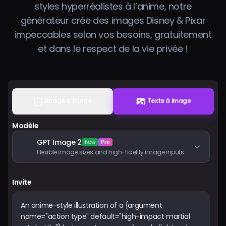
styles hyperréalistes à l’anime, notre
Tarifs
générateur crée des images Disney & Pixar
impeccables selon vos besoins, gratuitement
Se connecter
et dans le respect de la vie privée !
Image à image
Texte à image
Modèle
GPT Image 2
New
Pro
Flexible image sizes and high-fidelity image inputs
Invite