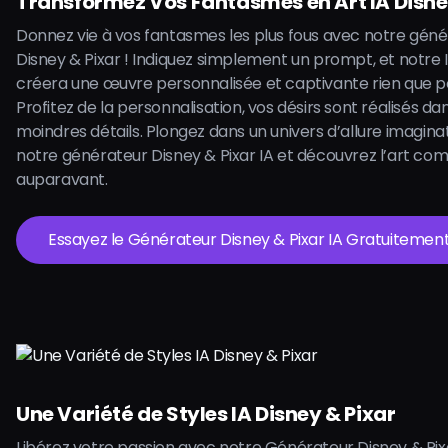
Transformez Vos Fantasmes en Art IA Disne
Donnez vie à vos fantasmes les plus fous avec notre génér
Disney & Pixar ! Indiquez simplement un prompt, et notre 
créera une œuvre personnalisée et captivante rien que p
Profitez de la personnalisation, vos désirs sont réalisés dan
moindres détails. Plongez dans un univers d’allure imagina
notre générateur Disney & Pixar IA et découvrez l’art co
auparavant.
Essayez le Générateur Disney & Pixar IA Gratuitement
Une Variété de Styles IA Disney & Pixar
Libérez votre passion avec notre Générateur Disney & Pixar