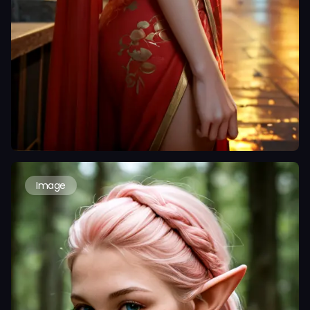
Image