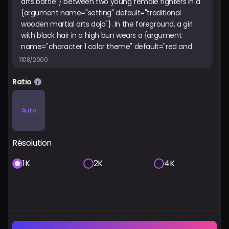
1108/2000
Ratio
Auto
Résolution
1K
2K
4K