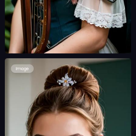
Image