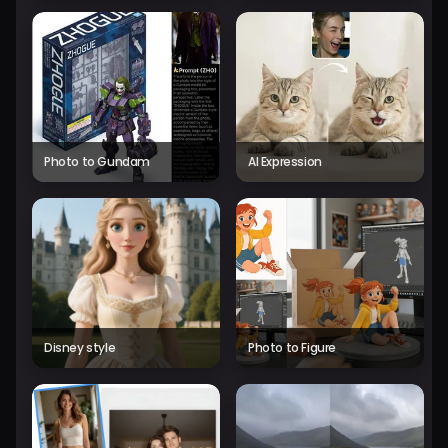
Photo to Gundam
AI Expression
Disney style
Photo to Figure