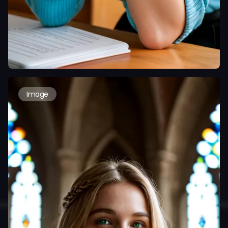
Image