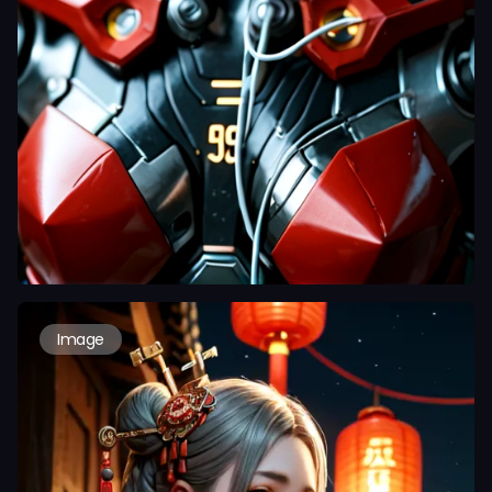
Image