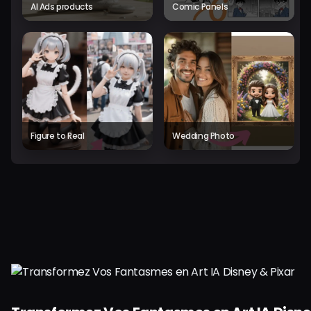
AI Ads products
Comic Panels
Figure to Real
Wedding Photo