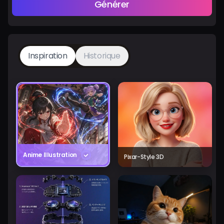
Générer
Inspiration
Historique
Anime Illustration
Pixar-Style 3D