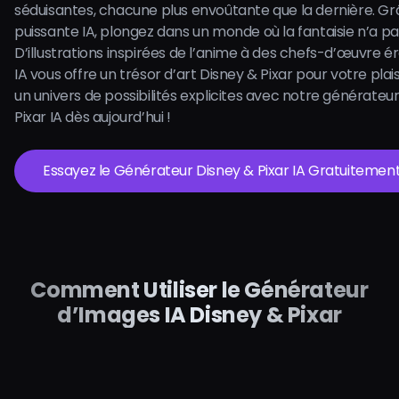
séduisantes, chacune plus envoûtante que la dernière. Gr
puissante IA, plongez dans un monde où la fantaisie n’a pas
D’illustrations inspirées de l’anime à des chefs-d’œuvre ér
IA vous offre un trésor d’art Disney & Pixar pour votre plai
un univers de possibilités explicites avec notre générateu
Pixar IA dès aujourd’hui !
Essayez le Générateur Disney & Pixar IA Gratuitement
Comment Utiliser le Générateur
d’Images IA Disney & Pixar