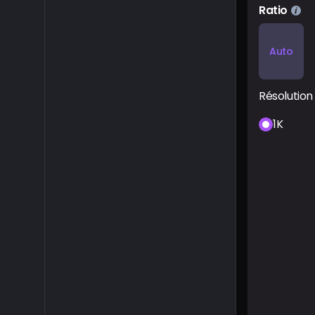
Ratio
Auto
Résolution
1K