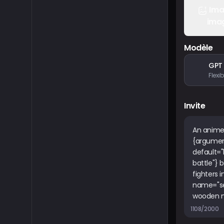
Ima
ima
Modèle
GPT
Invite
1108/2000