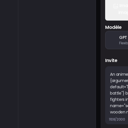
Ima
ima
Modèle
GPT
Invite
1108/2000