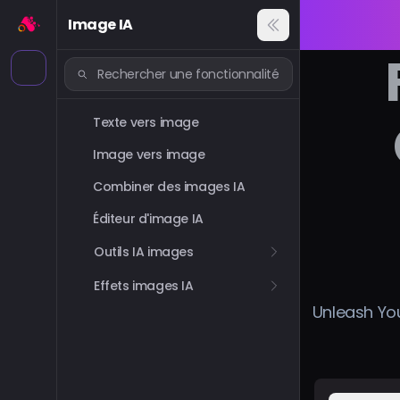
Image IA
Texte vers image
Image vers image
Combiner des images IA
Éditeur d'image IA
Outils IA images
Effets images IA
Unleash You