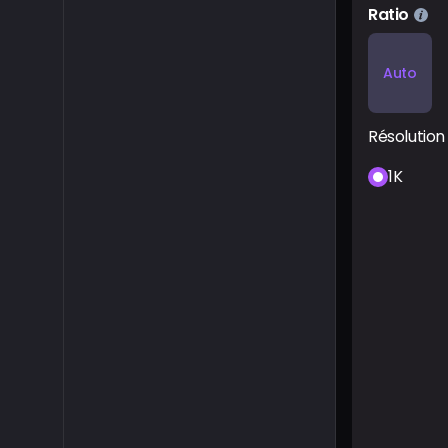
Ratio
Auto
Résolution
1K