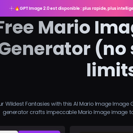
🔥
GPT Image 2.0 est disponible : plus rapide, plus intelli
Free Mario Ima
Generator (no 
limit
r Wildest Fantasies with this AI Mario Image Image G
generator crafts impeccable Mario Image image to