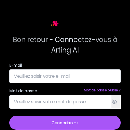
Arting AI
Bon retour - Connectez-vous à
Arting AI
E-mail
Mot de passe oublié ?
Mot de passe
Connexion
->