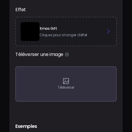
Tarifs
Effet
Se connecter
Xmas Gift
Cliquez pour changer d'effet
Téléverser une image
Téléverser
Exemples