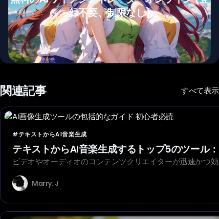
録不要、制限なし)
関連記事
すべて表示
#テキストからAI音楽生成
テキストからAI音楽生成するトップ5のツール：
ビデオやオーディオのコンテンツクリエイターが迅速かつ効
Marry. J