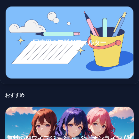
写真用の無料AIフィルター
おすすめ
無料のAIワイフジェネレーターオンライン (登