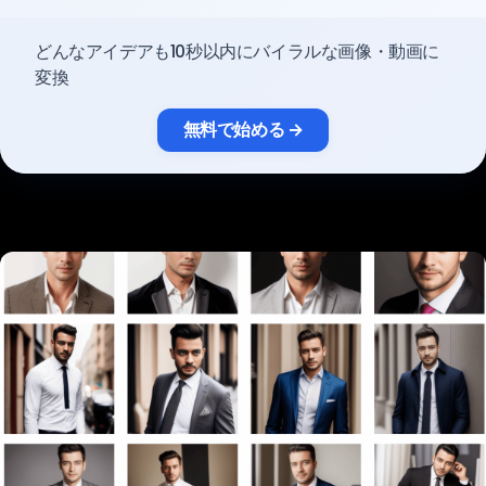
料金
どんなアイデアも10秒以内にバイラルな画像・動画に
変換
サインイン
無料で始める →