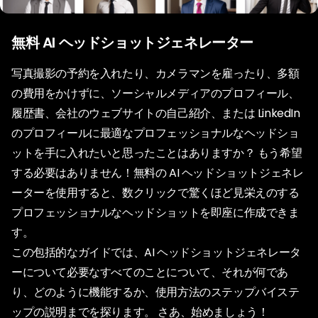
無料 AI ヘッドショットジェネレーター
写真撮影の予約を入れたり、カメラマンを雇ったり、多額
の費用をかけずに、ソーシャルメディアのプロフィール、
履歴書、会社のウェブサイトの自己紹介、または LinkedIn
のプロフィールに最適なプロフェッショナルなヘッドショ
ットを手に入れたいと思ったことはありますか？ もう希望
する必要はありません！無料の AI ヘッドショットジェネレ
ーターを使用すると、数クリックで驚くほど見栄えのする
プロフェッショナルなヘッドショットを即座に作成できま
す。
この包括的なガイドでは、AI ヘッドショットジェネレータ
ーについて必要なすべてのことについて、それが何であ
り、どのように機能するか、使用方法のステップバイステ
ップの説明までを探ります。 さあ、始めましょう！