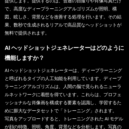
提供します。提供するのは、普通の自撮りや肖像写真だけ
で、高度なディープラーニングアルゴリズムが照明、構
図、眩しさ、背景などを改善する処理を行います。その結
果、数秒で生成されるリアルで高品質なヘッドショットが
無料で提供されます。
AI ヘッドショットジェネレーターはどのように
機能しますか？
AI ヘッドショットジェネレーターは、ディープラーニング
と呼ばれるタイプの人工知能を利用しています。ディープ
ラーニングアルゴリズムは、人間の脳で見られるニューラ
ルネットワークに着想を得ています。これらは、プロフェ
ッショナルな肖像画を構成する要素を認識し、学習するた
めに膨大なデータセットで「トレーニング」されます。
写真をアップロードすると、トレーニングされた AI モデル
が顔の特徴、照明、角度、背景などを分析します。写真の