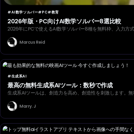
#AI数学ソルバー
#PC
#教育
2026年版・PC向けAI数学ソルバー8選比較
2026年にPCで使えるAI数学ソルバー8種を無料枠、入力
Marcus Reid
#生成系AI
最高の無料生成系AIツール：数秒で作成
生成系AIツールは、創造力を高め、創造性を刺激します。
Marry. J