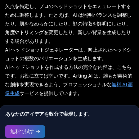
欠点を特定し、プロのヘッドショットをエミュレートする
ために調整します。たとえば、AI は照明バランスを調整し
たり、肌をなめらかにしたり、顔の特徴を鮮明にしたり、
角度やトリミングを変更したり、新しい背景を生成したり
する場合があります。
AI ヘッドショットジェネレーターは、向上されたヘッドシ
ョットの複数のバリエーションを生成します。
AI ヘッドショットを作成する方法の完全な内容は、こちら
です。お役に立てば幸いです。Arting AI は、誰もが芸術的
な創作を実現できるよう、プロフェッショナルな
無料 AI 画
像生成
サービスを提供しています。
あなたのアイデアを数分で実現します。
無料で試す →