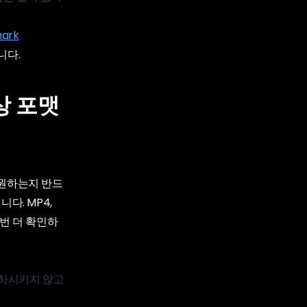
mark
니다.
상 포맷
지원하는지 반드
다. MP4,
 번 더 확인하
저하시키지 않고