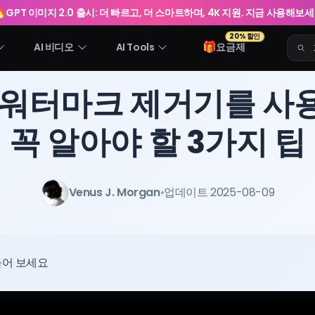
🔥
GPT 이미지 2.0 출시: 더 빠르고, 더 스마트하며, 4K 지원. 지금 사용해보
20% 할인
🎁
AI 비디오
AI Tools
요금제
오 워터마크 제거기를 사
꼭 알아야 할 3가지 팁
Venus J. Morgan
•
업데이트 2025-08-09
들어 보세요