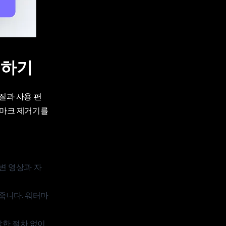
택하기
질과 사용 편
터마크 제거기를
변 영상과 자
줍니다. 워터마
잡한 절차 없이