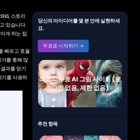
NS, 스토리
당신의 아이디어를 몇 분 안에 실현하세
고 있습니다.
요.
보이게 하는 팁
무료로 시작하기 →
를 빠르고 효율
제거를 통해 많
 결과를 얻기
제거기를 사용하
최고의 무료 AI 그림 사이트 (로
그인 없음, 제한 없음)
추천 항목