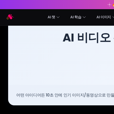
Arting AI
AI 챗
AI 학습
AI 이미지
BLOG
/
Arting AI
AI 비디
어떤 아이디어든 10초 안에 인기 이미지/동영상으로 만