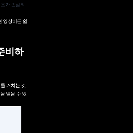
텐츠가 손실되
떤 영상이든 쉽
 준비하
계를 거치는 것
을 얻을 수 있