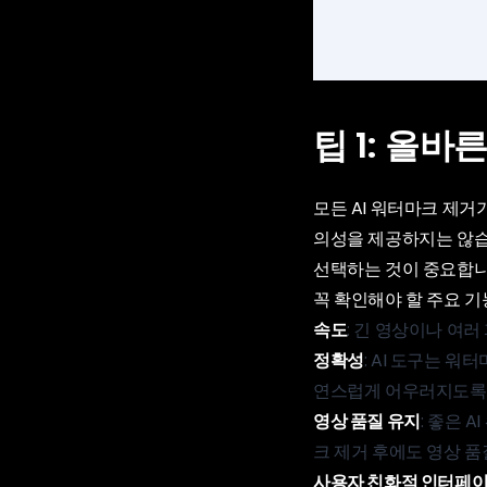
팁 1: 올
모든 AI 워터마크 제거
의성을 제공하지는 않습
선택하는 것이 중요합니
꼭 확인해야 할 주요 기
속도
: 긴 영상이나 여
정확성
: AI 도구는 
연스럽게 어우러지도록 
영상 품질 유지
: 좋은 
크 제거 후에도 영상 
사용자 친화적 인터페