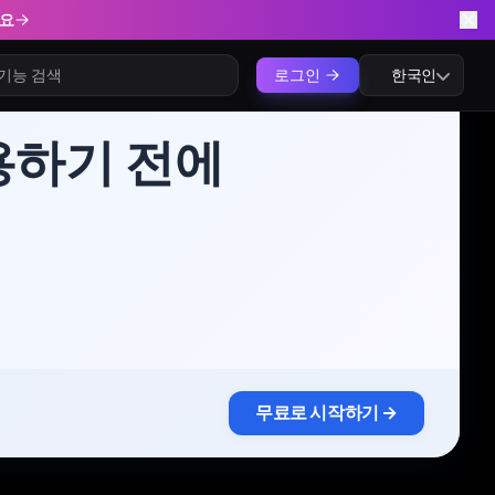
세요
로그인
한국인
용하기 전에
무료로 시작하기 →