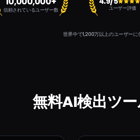
10,000,000+
4.9/5
ユーザー評価
信頼されているユーザー数
世界中で1,200万以上のユーザー
無料AI検出ツ