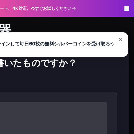
スマート、4K 対応。今すぐお試しください
出器
書いたものですか？