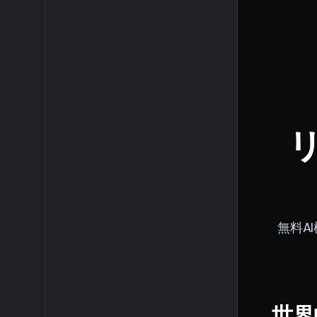
無料A
世界