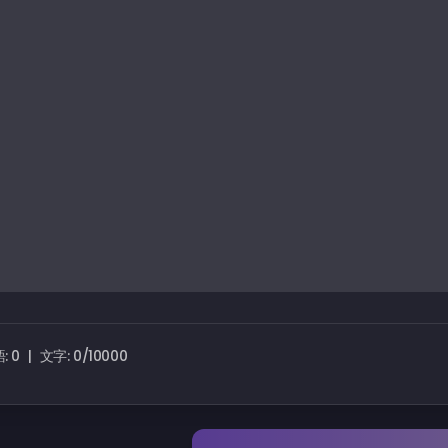
: 0
|
文字: 0/10000