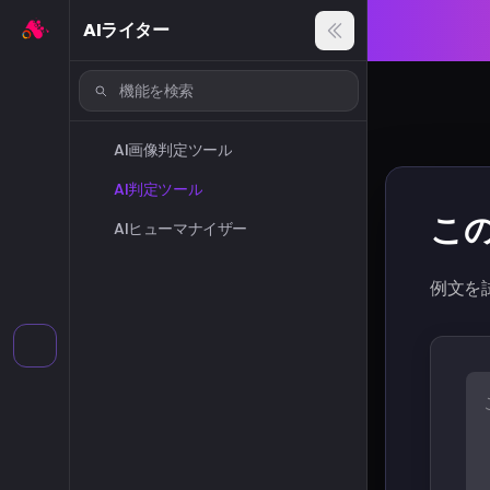
AIライター
AI画像判定ツール
AI判定ツール
こ
AIヒューマナイザー
例文を