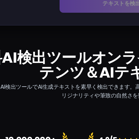
テキストを検
AI検出ツールオンライ
テンツ＆AIテ
AI検出ツールでAI生成テキストを素早く検出できます。
リジナリティや筆致の自然さを