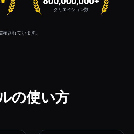
800,000,000+
クリエイション数
に信頼されています。
ールの使い方