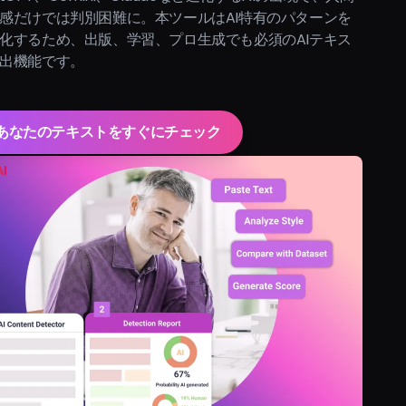
感だけでは判別困難に。本ツールはAI特有のパターンを
化するため、出版、学習、プロ生成でも必須のAIテキス
出機能です。
あなたのテキストをすぐにチェック