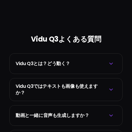
Vidu Q3よくある質問
Vidu Q3とは？どう動く？
Vidu Q3ではテキストも画像も使えます
か？
動画と一緒に音声も生成しますか？