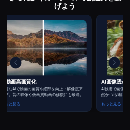
げよう
AI画像透かし除去
AI動
AI技術で画像から不要なウォーターマークを自
動画の背
然かつ迅速に除去。痕跡を残さずクリアな仕上
クリーン不
がり。
適。
もっと見る
もっと見