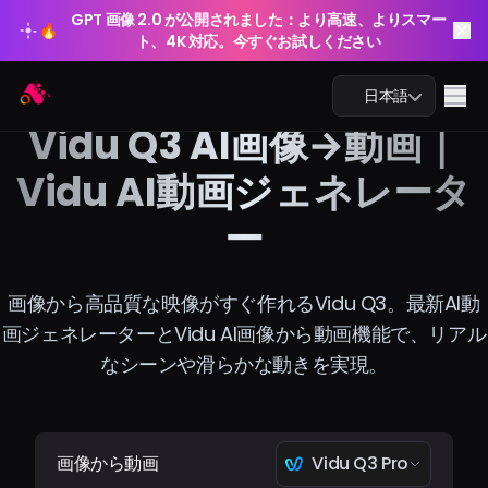
GPT 画像 2.0 が公開されました：より高速、よりスマー
🔥
ト、4K 対応。今すぐお試しください
GPT 画像 2.0 が公開されました：より高速、よりスマー
Arting AI
🔥
Me
日本語
ト、4K 対応。今すぐお試しください
Vidu Q3 AI画像→動画｜
Vidu AI動画ジェネレータ
ー
AIチャット
AI学習
画像から高品質な映像がすぐ作れるVidu Q3。最新AI動
画ジェネレーターとVidu AI画像から動画機能で、リアル
AI画像
なシーンや滑らかな動きを実現。
AI動画
AIツール
画像から動画
Vidu Q3 Pro