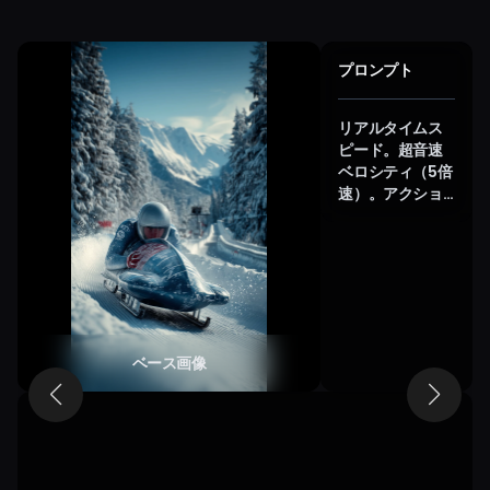
プロンプト
リアルタイムス
ピード。超音速
ベロシティ（5倍
速）。アクショ
ンFPV追跡ショ
ット（近距離チ
ェイス）。スケ
ルトン競技のそ
りが氷のトンネ
ルを猛スピード
で疾走。ヘルメ
ベース画像
ットをかぶった
選手が集中して
操縦。氷の壁は
連続した光の帯
（エクストリー
ムモーションブ