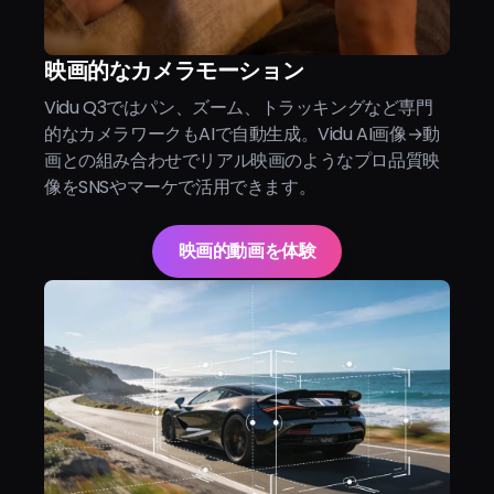
映画的なカメラモーション
Vidu Q3ではパン、ズーム、トラッキングなど専門
的なカメラワークもAIで自動生成。Vidu AI画像→動
画との組み合わせでリアル映画のようなプロ品質映
像をSNSやマーケで活用できます。
映画的動画を体験