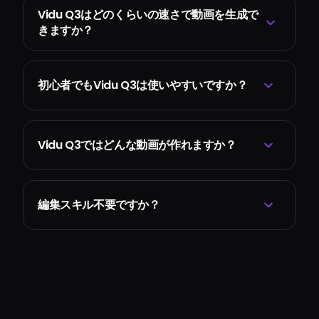
Vidu Q3はどのくらいの速さで動画を生成で
きますか？
初心者でもVidu Q3は使いやすいですか？
Vidu Q3ではどんな動画が作れますか？
編集スキル不要ですか？