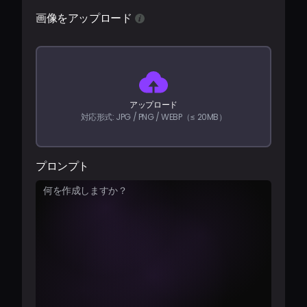
料金
画像をアップロード
サインイン
アップロード
対応形式: JPG / PNG / WEBP（≤ 20MB）
プロンプト