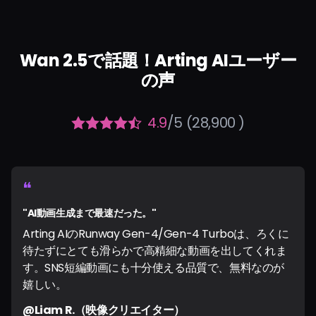
Wan 2.5で話題！Arting AIユーザー
の声
4.9
/5 (28,900 )
❝
"AI動画生成まで最速だった。"
Arting AIのRunway Gen-4/Gen-4 Turboは、ろくに
待たずにとても滑らかで高精細な動画を出してくれま
す。SNS短編動画にも十分使える品質で、無料なのが
嬉しい。
@Liam R.（映像クリエイター）