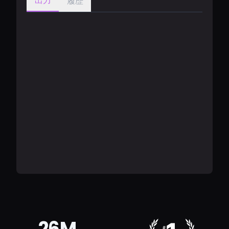
出力
履歴
26M