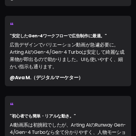
❝
"安定したGen-4ワークフローで広告制作に最適。"
広告デザインでバリエーション動画が急遽必要に。
Arting AIのGen-4/Gen-4 Turboは安定して綺麗な成
果物が即出るので助かりました。UIも使いやすく、細
かい指示も通ります。
@Ava M.（デジタルマーケター）
❝
"初心者でも簡単・リアルな動き。"
AI動画系は初挑戦でしたが、Arting AIのRunway Gen-
4/Gen-4 Turboなら全て分かりやすく、人物モーショ