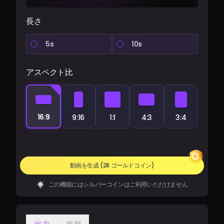
長さ
5s
10s
アスペクト比
16:9
9:16
1:1
4:3
3:4
動画を生成
(28 ゴールドコイン)
この機能にはシルバーコインはご利用いただけません