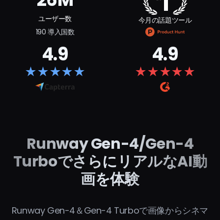
ユーザー数
今月の話題ツール
190 導入国数
4.9
4.9
★
★
★
★
★
★
★
★
★
★
Runway Gen-4/Gen-4
TurboでさらにリアルなAI動
画を体験
Runway Gen-4＆Gen-4 Turboで画像からシネマ