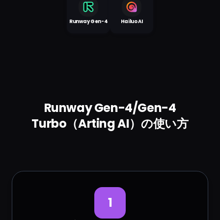
Runway Gen-4
Hailuo AI
Runway Gen-4/Gen-4
Turbo（Arting AI）の使い方
1