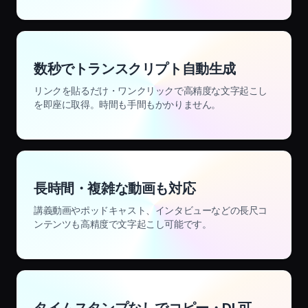
数秒でトランスクリプト自動生成
リンクを貼るだけ・ワンクリックで高精度な文字起こし
を即座に取得。時間も手間もかかりません。
長時間・複雑な動画も対応
講義動画やポッドキャスト、インタビューなどの長尺コ
ンテンツも高精度で文字起こし可能です。
タイムスタンプなしでコピー・DL可