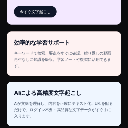
今すぐ文字起こし
効率的な学習サポート
キーワードで検索、要点をすぐに確認、繰り返しの動画
再生なしに知識を吸収。学習ノートや復習に活用できま
す。
AIによる高精度文字起こし
AIが文脈を理解し、内容を正確にテキスト化。URLを貼る
だけで、ログイン不要・高品質な文字データがすぐ手に
入ります。