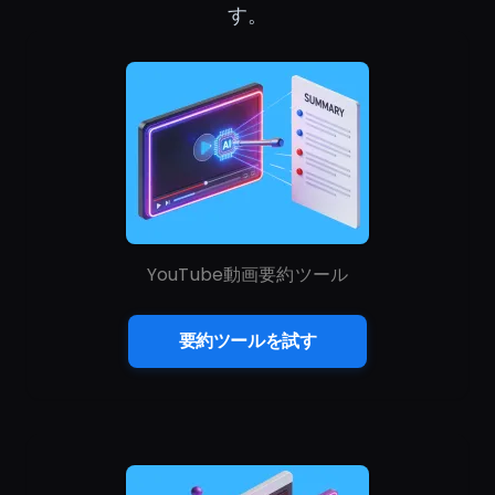
す。
YouTube動画要約ツール
要約ツールを試す