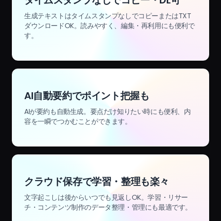
生成テキストはタイムスタンプなしでコピーまたはTXT
ダウンロードOK。読みやすく、編集・再利用にも便利で
す。
AI自動要約でポイント把握も
AIが要約も自動生成。要点だけ知りたい時にも便利、内
容を一瞬でつかむことができます。
クラウド保存で学習・整理も楽々
文字起こしは後からいつでも見返しOK。学習・リサー
チ・コンテンツ制作のデータ整理・管理にも最適です。