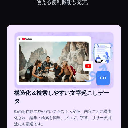
使える便利機能も充実。
TXT
構造化＆検索しやすい文字起こしデー
タ
動画を自動で見やすいテキストへ変換。内容ごとに構造
化され、編集・検索も簡単。ブログ、字幕、リサーチ用
途にも最適です。