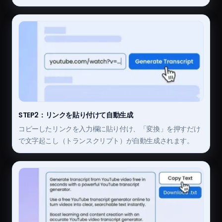
STEP2：リンクを貼り付けて自動生成
コピーしたリンクを入力欄に貼り付け、「変換」を押すだけ
で文字起こし（トランスクリプト）が自動生成されます。