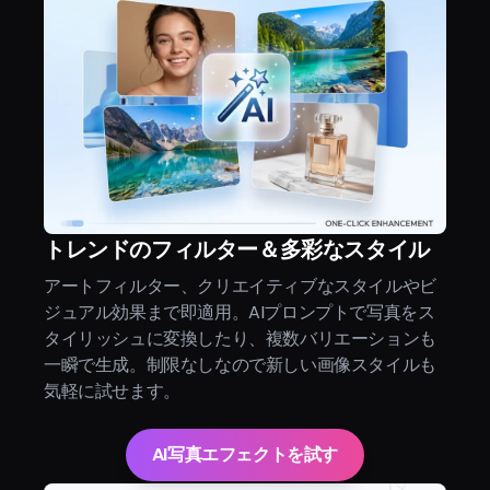
トレンドのフィルター＆多彩なスタイル
アートフィルター、クリエイティブなスタイルやビ
ジュアル効果まで即適用。AIプロンプトで写真をス
タイリッシュに変換したり、複数バリエーションも
一瞬で生成。制限なしなので新しい画像スタイルも
気軽に試せます。
AI写真エフェクトを試す