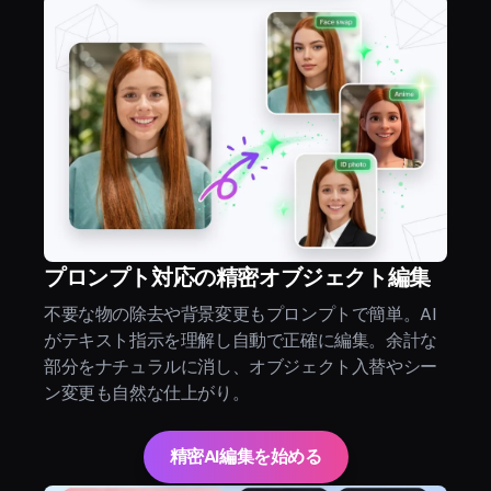
プロンプト対応の精密オブジェクト編集
不要な物の除去や背景変更もプロンプトで簡単。AI
がテキスト指示を理解し自動で正確に編集。余計な
部分をナチュラルに消し、オブジェクト入替やシー
ン変更も自然な仕上がり。
精密AI編集を始める