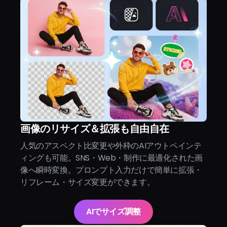
画像のリサイズ＆拡張も自由自在
人気のアスペクト比変更や外枠のAIアウトペインテ
ィングも可能。SNS・Web・制作に最適化された画
像へ瞬時変換。プロンプト入力だけで簡単に拡張・
リフレーム・サイズ変更ができます。
AIでサイズ調整