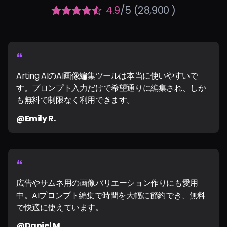
4.9
/5 (28,900 )
❝
Arting AIのAI画像編集ツールは本当に使いやすいで
す。プロンプト入力だけで希望通りに編集され、しか
も無料で制限なく利用できます。
@Emily R.
❝
広告やサムネ用の画像バリエーション作りにも愛用
中。AIプロンプト編集で時間を大幅に節約でき、無料
で快適に使えています。
@Daniel M.