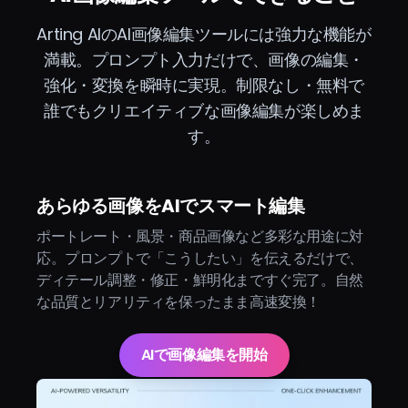
Arting AIのAI画像編集ツールには強力な機能が
満載。プロンプト入力だけで、画像の編集・
強化・変換を瞬時に実現。制限なし・無料で
誰でもクリエイティブな画像編集が楽しめま
す。
あらゆる画像をAIでスマート編集
ポートレート・風景・商品画像など多彩な用途に対
応。プロンプトで「こうしたい」を伝えるだけで、
ディテール調整・修正・鮮明化まですぐ完了。自然
な品質とリアリティを保ったまま高速変換！
AIで画像編集を開始