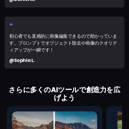
❝
初心者でも直感的に画像編集できるので助かっていま
す。プロンプトでオブジェクト除去や画像のクオリテ
ィアップが一瞬です！
@Sophia L.
さらに多くのAIツールで創造力を広
げよう