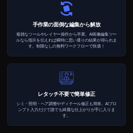
手作業の面倒な編集から解放
複雑なツールやレイヤー操作から卒業。AI画像編集ツー
ルなら指示を伝えれば瞬時に思い通りの結果が得られま
す。制限なしの無料ワークフローで快適！
レタッチ不要で簡単修正
シミ・照明・ヘア調整やディテール修正も簡単。AIプロ
ンプト入力だけで誰でも綺麗な仕上がりが手に入りま
す。