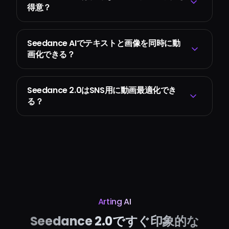
得意？
Seedance AIでテキストと画像を同時に動
画化できる？
Seedance 2.0はSNS用に動画最適化でき
る？
Arting AI
Seedance 2.0ですぐ印象的な