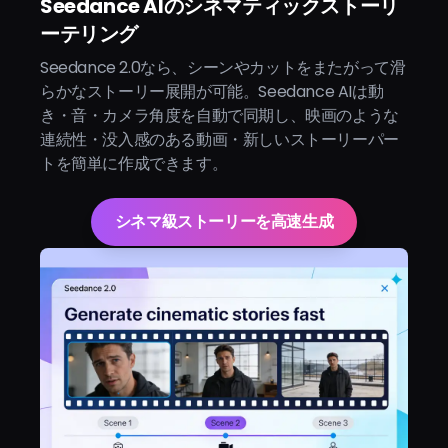
Seedance AIのシネマティックストーリ
ーテリング
Seedance 2.0なら、シーンやカットをまたがって滑
らかなストーリー展開が可能。Seedance AIは動
き・音・カメラ角度を自動で同期し、映画のような
連続性・没入感のある動画・新しいストーリーパー
トを簡単に作成できます。
シネマ級ストーリーを高速生成