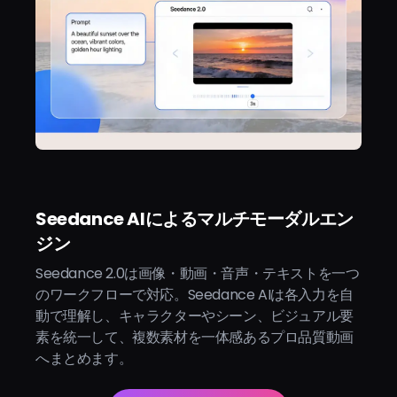
Seedance AIによるマルチモーダルエン
ジン
Seedance 2.0は画像・動画・音声・テキストを一つ
のワークフローで対応。Seedance AIは各入力を自
動で理解し、キャラクターやシーン、ビジュアル要
素を統一して、複数素材を一体感あるプロ品質動画
へまとめます。