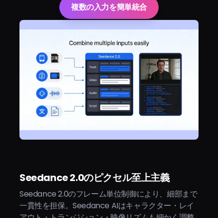
複数の入力を簡単統合
Seedance 2.0のピクセル至上主義
Seedance 2.0のフレーム単位制御により、細部まで
一貫性を担保。Seedance AIはキャラクター・レイ
アウト・トランジション・映像リズムも細かく調整