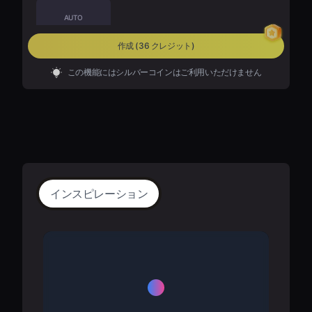
AUTO
auto
作成
(36 クレジット)
この機能にはシルバーコインはご利用いただけません
インスピレーション