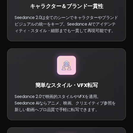
キャラクター＆ブランド一貫性
Seedance 2.0は全てのシーンでキャラクターやブランド
ビジュアルの統一をキープ。Seedance AIでアイデンテ
ィティ・スタイル・細部までも一貫して再現可能です。
簡単なスタイル・VFX転写
Seedance 2.0で映画的スタイルやVFXを適用。
Seedance AIならアニメ、映画、クリエイティブ参照を
新しい動画へプロ品質で手軽に転写できます。