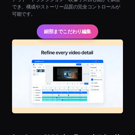
でき、構成やストーリー品質の完全コントロールが
可能です。
細部までこだわり編集