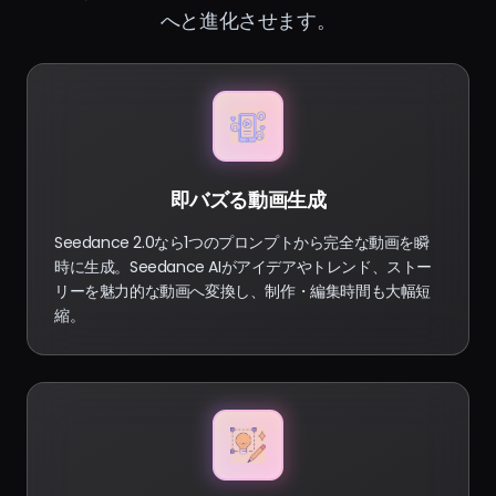
へと進化させます。
即バズる動画生成
Seedance 2.0なら1つのプロンプトから完全な動画を瞬
時に生成。Seedance AIがアイデアやトレンド、ストー
リーを魅力的な動画へ変換し、制作・編集時間も大幅短
縮。