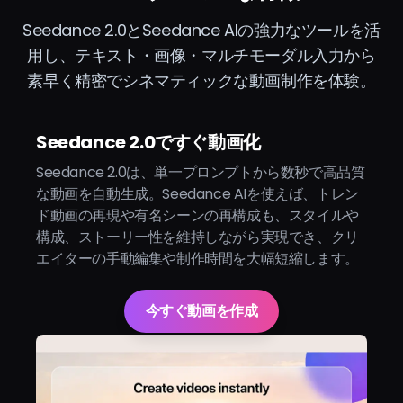
Seedance 2.0とSeedance AIの強力なツールを活
用し、テキスト・画像・マルチモーダル入力から
素早く精密でシネマティックな動画制作を体験。
Seedance 2.0ですぐ動画化
Seedance 2.0は、単一プロンプトから数秒で高品質
な動画を自動生成。Seedance AIを使えば、トレン
ド動画の再現や有名シーンの再構成も、スタイルや
構成、ストーリー性を維持しながら実現でき、クリ
エイターの手動編集や制作時間を大幅短縮します。
今すぐ動画を作成