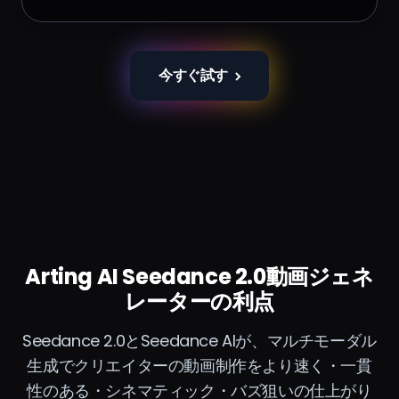
今すぐ試す
Arting AI Seedance 2.0動画ジェネ
レーターの利点
Seedance 2.0とSeedance AIが、マルチモーダル
生成でクリエイターの動画制作をより速く・一貫
性のある・シネマティック・バズ狙いの仕上がり