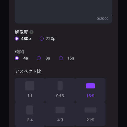
0/2000
解像度
480p
720p
時間
4s
8s
15s
アスペクト比
1:1
9:16
16:9
3:4
4:3
21:9