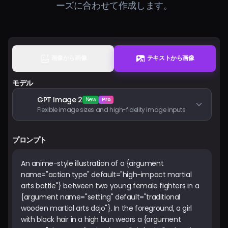
ーズに合わせて作成します。
料金
サインイン
画像から画像
テキストから画像
モデル
GPT Image 2
New
Pro
Flexible image sizes and high-fidelity image inputs
プロンプト