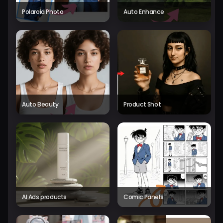
Polaroid Photo
Auto Enhance
Auto Beauty
Product Shot
AI Ads products
Comic Panels