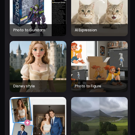
Photo to Gundam
AI Expression
Disney style
Photo to Figure