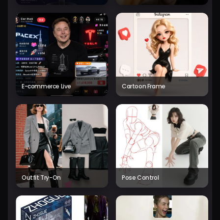
E-commerce Live
Cartoon Frame
Outfit Try-On
Pose Control