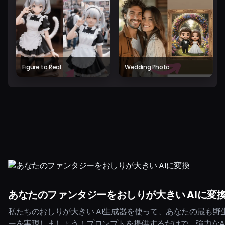
Figure to Real
Wedding Photo
あなたのファンタジーをおしりが大きい AIに変
私たちのおしりが大きい AI生成器を使って、あなたの最も野
ーを実現しましょう！プロンプトを提供するだけで、強力なA