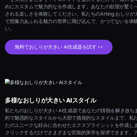
めにカスタムで魅力的なを作成します。あなたの欲望が驚く
される楽しさを体験してください。私たちのArting おしりが大
で想像力あふれる魅力の世界に飛び込んで、かつてないを体
い。
無料でおしりが大きい AI生成器を試す >>
多様なおしりが大きい AIスタイル
私たちのおしりが大きい AI生成器であなたの情熱を解き放ち
的で魅惑的なスタイルから大胆で挑発的なスタイルまで、私た
たのユニークな好みに合わせたエクスプライシットを作成し
クリックするだけでさまざまな官能的美学を探求できます。