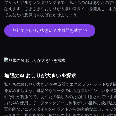
フからリアルなレンダリングまで、私たちのAIはあなたのす
なえます。さまざまなおしりが大きいスタイルを発見し、私た
であなたの想像力を羽ばたかせましょう！
無料でおしりが大きい AI生成器を試す >>
無限のAI おしりが大きいを探求
私たちのおしりが大きい AI生成器でエクスプライシットな創
を始めましょう。魅惑的なワークの広大なコレクションを発
れぞれが刺激的で、あなたの楽しみのために用意されていま
力なAIを使用して、ファンタジーに制限がない世界に飛び込
官能的なアニメスタイルのイラストから魅力的なエロティッ
ースまで、私たちのAIはあなたの楽しみのためにおしりが大