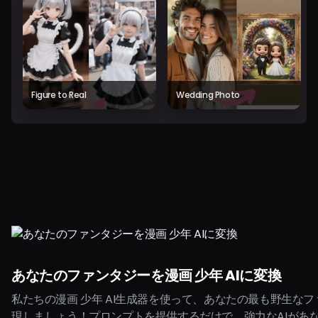
Figure to Real
Wedding Photo
あなたのファンタジーを漫画 少年 AIに変換
私たちの漫画 少年 AI生成器を使って、あなたの最も野生な
現しましょう！プロンプトを提供するだけで、強力なAIがあ