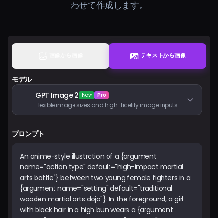
わせて作成します。
料金
サインイン
画像から画像
テキストから画像
モデル
GPT Image 2
New
Pro
Flexible image sizes and high-fidelity image inputs
プロンプト