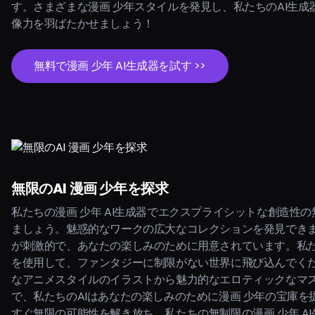
す。さまざまな漫画 少年スタイルを発見し、私たちのAI生成
像力を羽ばたかせましょう！
無料で漫画 少年 AI生成器を試す >>
無限のAI 漫画 少年を探求
私たちの漫画 少年 AI生成器でエクスプライシットな創造性
ましょう。魅惑的なワークの広大なコレクションを発見でき
が刺激的で、あなたの楽しみのために用意されています。私た
を使用して、ファンタジーに制限がない世界に飛び込んでく
なアニメスタイルのイラストから魅力的なエロティックなマ
で、私たちのAIはあなたの楽しみのために漫画 少年の宝庫を
すぐ無限の可能性を解き放ち、私たちの無制限の漫画 少年 A