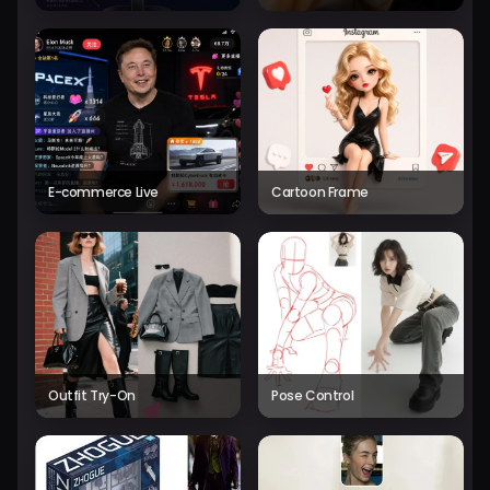
E-commerce Live
Cartoon Frame
Outfit Try-On
Pose Control