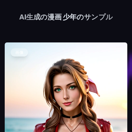
AI生成の漫画 少年のサンプル
画像