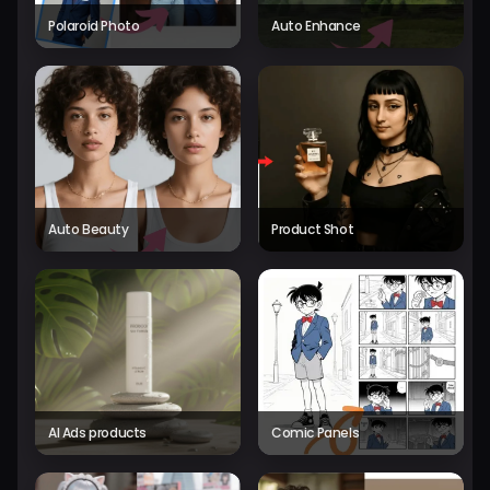
Polaroid Photo
Auto Enhance
Auto Beauty
Product Shot
AI Ads products
Comic Panels