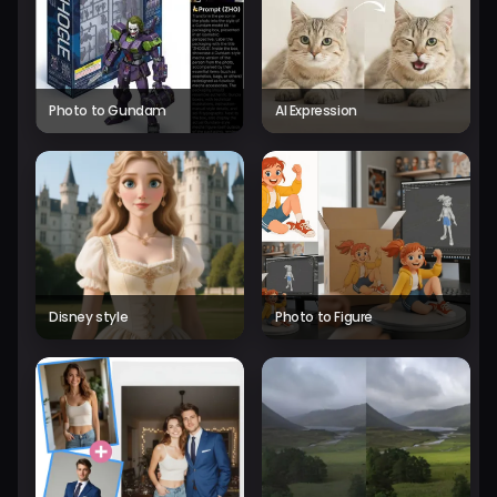
Photo to Gundam
AI Expression
Disney style
Photo to Figure