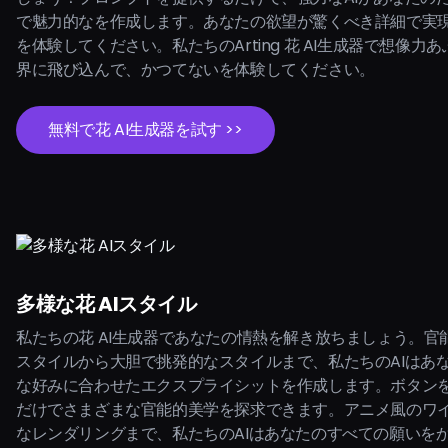
で魅力的なを作成します。あなたの欲望が驚くべき詳細で実
を体験してください。私たちのArting 花 AI生成器で想像力
界に飛び込んで、かつてないを体験してください。
無料で花 AI生成器を試す >>
多様な花 AIスタイル
私たちの花 AI生成器であなたの情熱を解き放ちましょう。官
スタイルから大胆で挑発的なスタイルまで、私たちのAIはあ
な好みに合わせたエクスプライシットを作成します。ボタン
だけでさまざまな官能的美学を探求できます。アニメ風のワ
なレンダリングまで、私たちのAIはあなたのすべての願いを