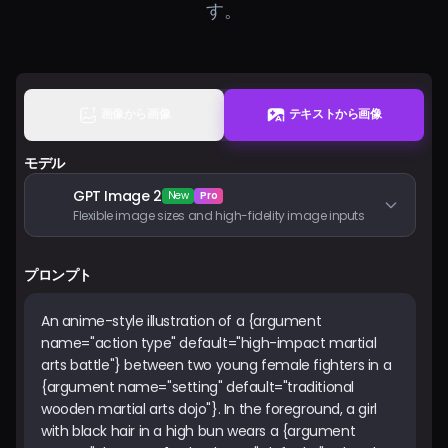
す。
料金
サインイン
画像から画像
テキストから画像
モデル
GPT Image 2
New
Pro
Flexible image sizes and high-fidelity image inputs
プロンプト