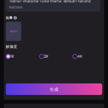
1108/2000
比率
Auto
解像度
1K
2K
4K
生成