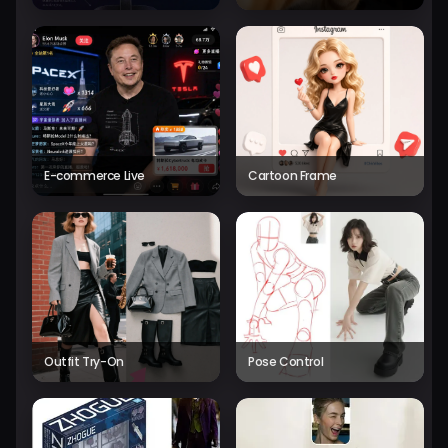
E-commerce Live
Cartoon Frame
Outfit Try-On
Pose Control