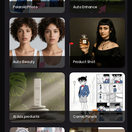
Polaroid Photo
Auto Enhance
Auto Beauty
Product Shot
AI Ads products
Comic Panels