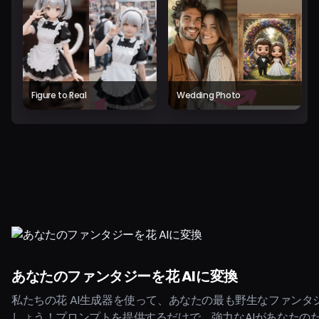
Figure to Real
Wedding Photo
あなたのファンタジーを花 AIに変換
私たちの花 AI生成器を使って、あなたの最も野生なファンタ
しょう！プロンプトを提供するだけで、強力なAIがあなたの