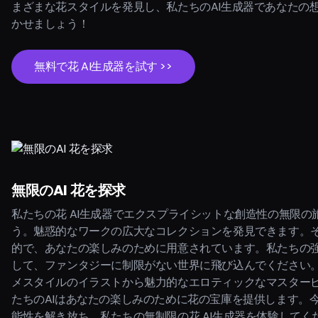
まざまな花スタイルを発見し、私たちのAI生成器であなたの
かせましょう！
無料で花 AI生成器を試す >>
無限のAI 花を探求
私たちの花 AI生成器でエクスプライシットな創造性の無限の
う。魅惑的なワークの広大なコレクションを発見できます。
的で、あなたの楽しみのために用意されています。私たちの強
して、ファンタジーに制限がない世界に飛び込んでください
メスタイルのイラストから魅力的なエロティックなマスター
たちのAIはあなたの楽しみのために花の宝庫を提供します。
能性を解き放ち、私たちの無制限の花 AI生成器を体験してく