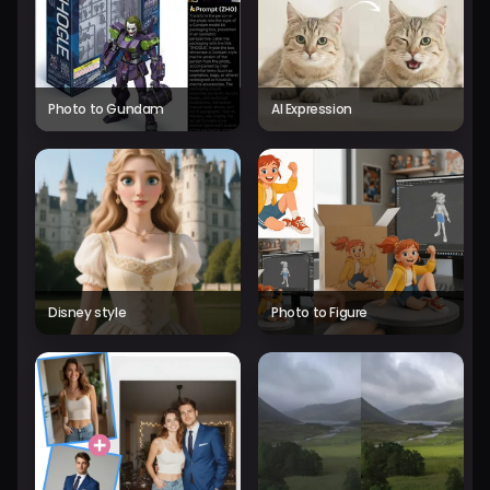
Photo to Gundam
AI Expression
Disney style
Photo to Figure