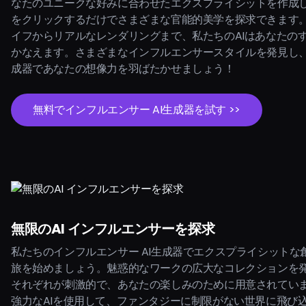
なたのユニークな好みに合わせたエクスプライシットを作成
をクリックするだけでさまざまな官能的美学を探求できます
イフからリアルなレンダリングまで、私たちのAIはあなたの
かなえます。さまざまなインフルエンサースタイルを発見し、
成器であなたの想像力を羽ばたかせましょう！
無料でインフルエンサー AI生成器を試す >>
無限のAI インフルエンサーを探求
私たちのインフルエンサー AI生成器でエクスプライシットな
旅を始めましょう。魅惑的なワークの広大なコレクションを
それぞれが刺激的で、あなたの楽しみのために用意されてい
強力なAIを使用して、ファンタジーに制限がない世界に飛び