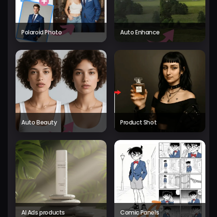
Polaroid Photo
Auto Enhance
Auto Beauty
Product Shot
AI Ads products
Comic Panels