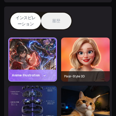
インスピレ
履歴
ーション
Anime Illustration
Pixar-Style 3D