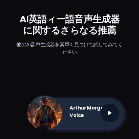
AI英語ィー語音声生成器
に関するさらなる推薦
他のAI音声生成器を素早く見つけて試してみてく
ださい
Arthur Morgan AI
Voice