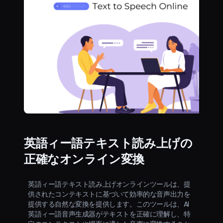
英語ィー語テキスト読み上げの
正確なオンライン変換
英語ィー語テキスト読み上げオンラインツールは、提
供されたコンテキストに基づいて効率的な音声出力を
提供する自然な変換を提供します。このツールは、AI
英語ィー語音声生成器がテキストを正確に理解し、特