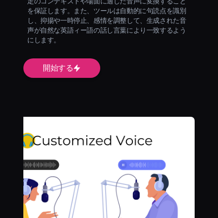
定のコンテキストや場面に適した音声に変換すること
を保証します。また、ツールは自動的に句読点を識別
し、抑揚や一時停止、感情を調整して、生成された音
声が自然な英語ィー語の話し言葉により一致するよう
にします。
開始する