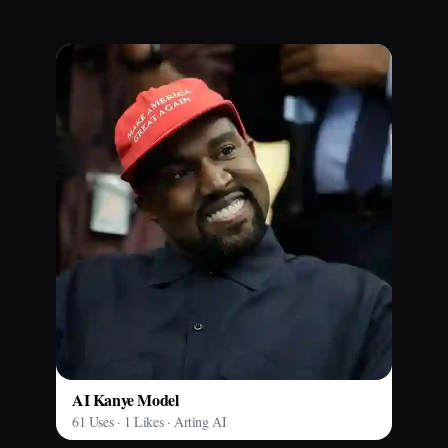
AI Kanye Model
61 Uses · 1 Likes · Arting AI