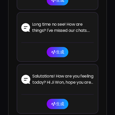
生成
Long time no see! How are
things? I've missed our chats.
How have you been since the
last time?
生成
Salutations! How are you feeling
today? Hi Ji Won, hope you are
well and enjoying your time!
生成