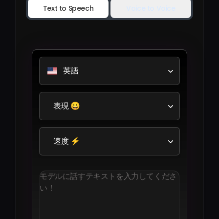
Text to Speech
Voice to Voice
英語
表現 😀
速度 ⚡