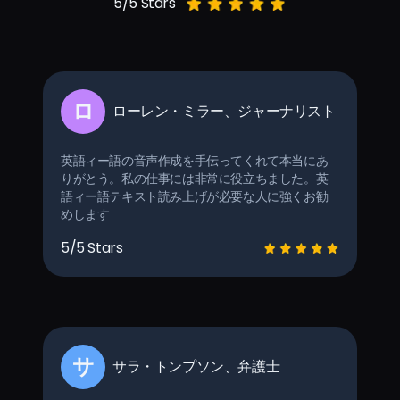
5/5 Stars
ロ
ローレン・ミラー、ジャーナリスト
英語ィー語の音声作成を手伝ってくれて本当にあ
りがとう。私の仕事には非常に役立ちました。英
語ィー語テキスト読み上げが必要な人に強くお勧
めします
5/5 Stars
サ
サラ・トンプソン、弁護士