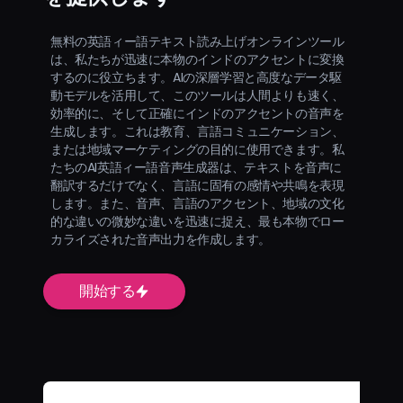
無料の英語ィー語テキスト読み上げオンラインツール
は、私たちが迅速に本物のインドのアクセントに変換
するのに役立ちます。AIの深層学習と高度なデータ駆
動モデルを活用して、このツールは人間よりも速く、
効率的に、そして正確にインドのアクセントの音声を
生成します。これは教育、言語コミュニケーション、
または地域マーケティングの目的に使用できます。私
たちのAI英語ィー語音声生成器は、テキストを音声に
翻訳するだけでなく、言語に固有の感情や共鳴を表現
します。また、音声、言語のアクセント、地域の文化
的な違いの微妙な違いを迅速に捉え、最も本物でロー
カライズされた音声出力を作成します。
開始する