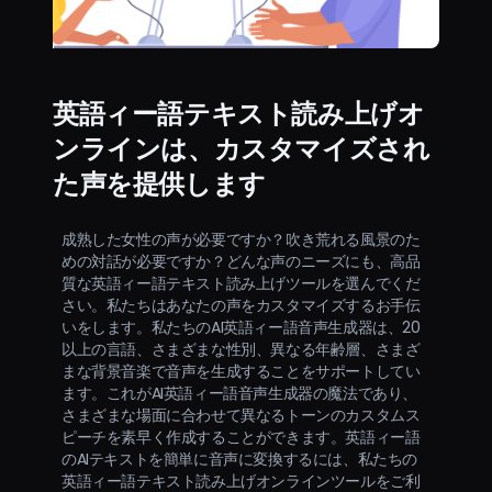
英語ィー語テキスト読み上げオ
ンラインは、カスタマイズされ
た声を提供します
成熟した女性の声が必要ですか？吹き荒れる風景のた
めの対話が必要ですか？どんな声のニーズにも、高品
質な英語ィー語テキスト読み上げツールを選んでくだ
さい。私たちはあなたの声をカスタマイズするお手伝
いをします。私たちのAI英語ィー語音声生成器は、20
以上の言語、さまざまな性別、異なる年齢層、さまざ
まな背景音楽で音声を生成することをサポートしてい
ます。これがAI英語ィー語音声生成器の魔法であり、
さまざまな場面に合わせて異なるトーンのカスタムス
ピーチを素早く作成することができます。英語ィー語
のAIテキストを簡単に音声に変換するには、私たちの
英語ィー語テキスト読み上げオンラインツールをご利