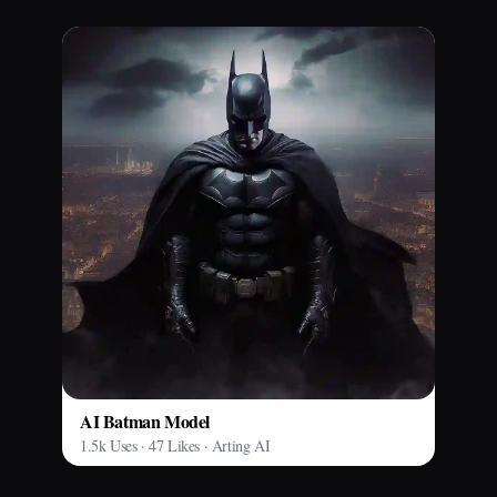
AI Batman Model
1.5k Uses · 47 Likes · Arting AI