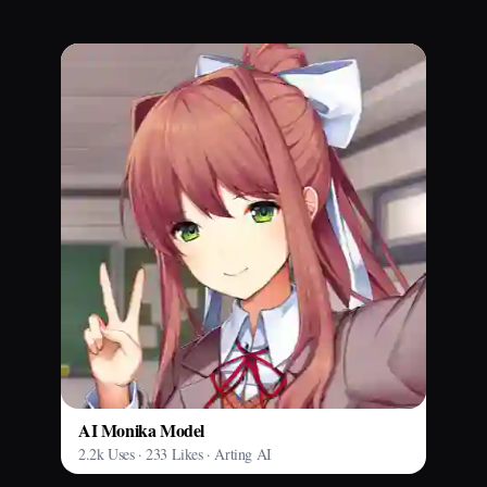
AI Monika Model
2.2k Uses · 233 Likes · Arting AI