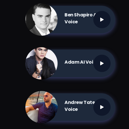
Ben Shapiro AI
Voice
Adam AI Voice
Andrew Tate AI
Voice