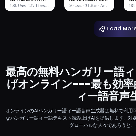
1.8k Uses · 217 Likes · Arting AI
50 Uses · 3 Likes · Arting AI
Load Mor
最高の無料ハンガリー語ィ
げオンライン---最も効率
ィー語音声
オンラインのAIハンガリー語ィー語音声生成器は無料で利用
なハンガリー語ィー語テキスト読み上げAIを提供します。対
グローバルな人々であろうと、