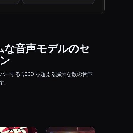
ムな音声モデルのセ
ン
する 1,000 を超える膨大な数の音声
す。