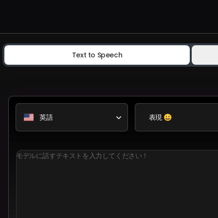
Text to Speech
英語
表現 😀