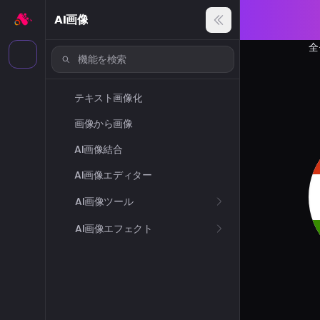
AI画像
全
テキスト画像化
画像から画像
AI画像結合
AI画像エディター
AI画像ツール
AI画像エフェクト