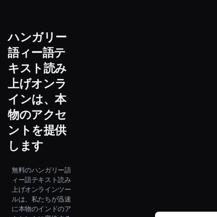
ハンガリー
語ィー語テ
キスト読み
上げオンラ
インは、本
物のアクセ
ントを提供
します
無料のハンガリー語
ィー語テキスト読み
上げオンラインツー
ルは、私たちが迅速
に本物のインドのア