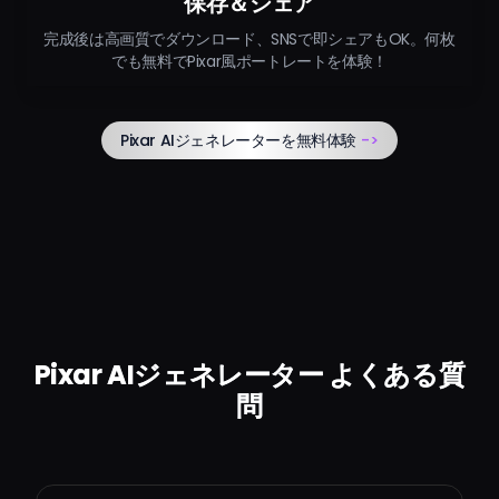
保存＆シェア
完成後は高画質でダウンロード、SNSで即シェアもOK。何枚
でも無料でPixar風ポートレートを体験！
Pixar AIジェネレーターを無料体験
->
Pixar AIジェネレーター よくある質
問