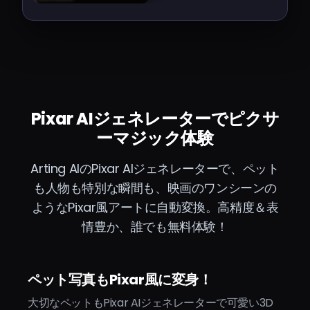
expressive eyes, colorful
background, magical
atmosphere
Pixar AIジェネレーターでピクサ
ーマジック体験
Arting AIのPixar AIジェネレーターで、ペット
も人物も特別な瞬間も、映画のワンシーンの
ようなPixar風アートに自動変換。高精度＆表
情豊か、誰でも無料体験！
ペット写真もPixar風に変身！
大切なペットもPixar AIジェネレーターで可愛い3D