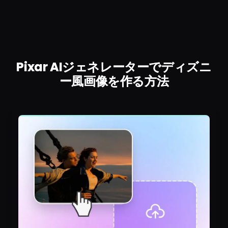
Pixar AIジェネレーターでディズニ
ー風画像を作る方法