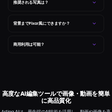
推奨される写真は？
背景までPixar風にできますか？
商用利用は可能？
高度なAI編集ツールで画像・動画を簡単
に高品質化
Arting AIは、最先端のAI技術を活用し、動画や画像を高