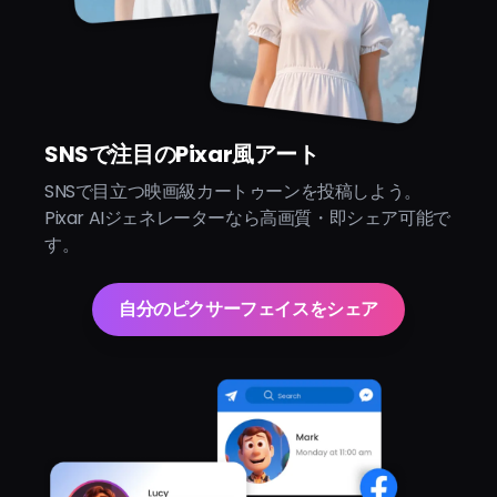
SNSで注目のPixar風アート
SNSで目立つ映画級カートゥーンを投稿しよう。
Pixar AIジェネレーターなら高画質・即シェア可能で
す。
自分のピクサーフェイスをシェア