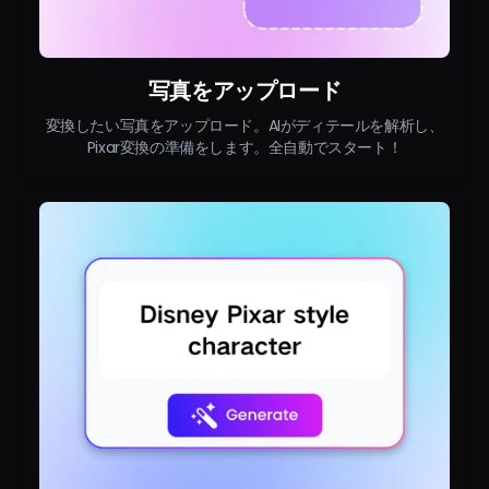
写真をアップロード
変換したい写真をアップロード。AIがディテールを解析し、
Pixar変換の準備をします。全自動でスタート！