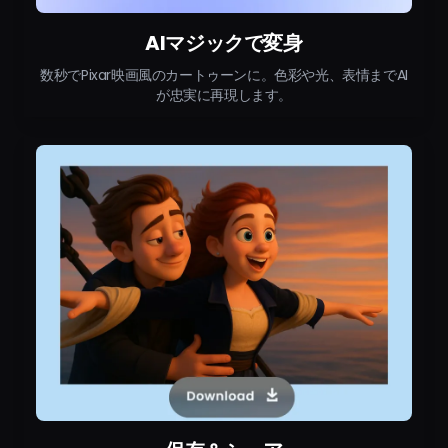
AIマジックで変身
数秒でPixar映画風のカートゥーンに。色彩や光、表情までAI
が忠実に再現します。