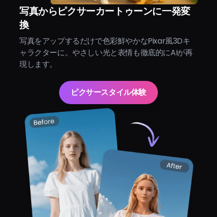
写真からピクサーカートゥーンに一発変
換
写真をアップするだけで色彩鮮やかなPixar風3Dキ
ャラクターに。やさしい光と表情も徹底的にAIが再
現します。
ピクサースタイル体験