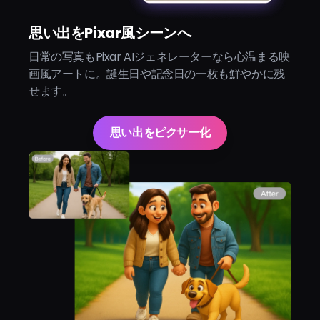
思い出をPixar風シーンへ
日常の写真もPixar AIジェネレーターなら心温まる映
画風アートに。誕生日や記念日の一枚も鮮やかに残
せます。
思い出をピクサー化