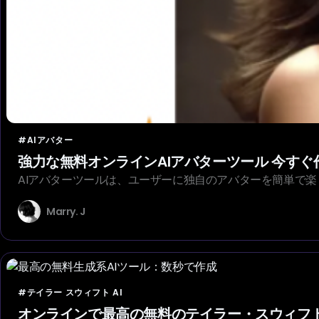
#AIアバター
強力な無料オンラインAIアバターツール 今すぐ
AIアバターツールは、ユーザーに独自のアバターを簡単で
Marry. J
#テイラー スウィフト AI
オンラインで最高の無料のテイラー・スウィフトA