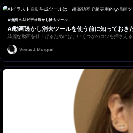
#無料のAIビデオ透かし除去ツール
AI動画透かし消去ツールを使う前に知っておき
綺麗な動画を仕上げるためには、いくつかのコツを押さえる
Venus J. Morgan