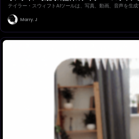
テイラー・スウィフトAIツールは、写真、動画、音声を生
Marry. J