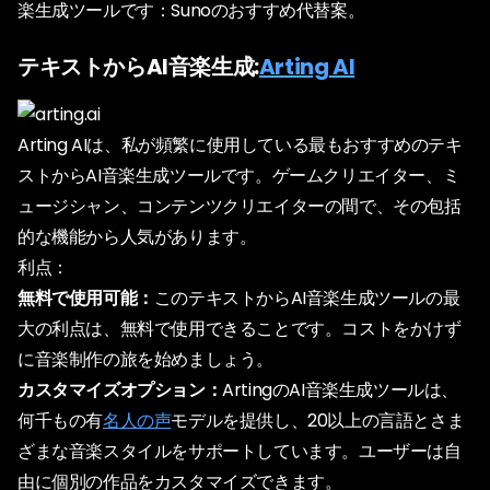
楽生成ツールです：Sunoのおすすめ代替案。
テキストからAI音楽生成:
Arting AI
Arting AIは、私が頻繁に使用している最もおすすめのテキ
ストからAI音楽生成ツールです。ゲームクリエイター、ミ
ュージシャン、コンテンツクリエイターの間で、その包括
的な機能から人気があります。
利点：
無料で使用可能：
このテキストからAI音楽生成ツールの最
大の利点は、無料で使用できることです。コストをかけず
に音楽制作の旅を始めましょう。
カスタマイズオプション：
ArtingのAI音楽生成ツールは、
何千もの有
名人の声
モデルを提供し、20以上の言語とさま
ざまな音楽スタイルをサポートしています。ユーザーは自
由に個別の作品をカスタマイズできます。