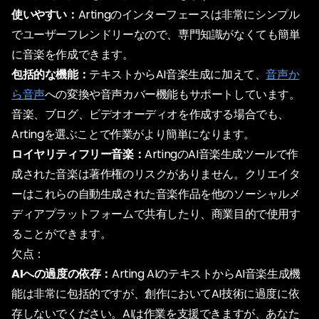
使いやすい：
Artingのインターフェースは非常にシンプル
でユーザーフレンドリーなので、専門知識がなくても簡単
に音楽を作成できます。
包括的な機能：
テキストからAI音楽生成に加えて、
音声か
ら音声
への変換や音声カバー機能もサポートしています。
音楽、ブログ、ビデオオーディオを作成する場合でも、
Artingを選ぶことで作業がより簡単になります。
ロイヤリティフリー音楽：
ArtingのAI音楽生成ツールで作
成された音楽は著作権のリスクがありません。クリエイタ
ーはこれらの自動生成された音楽作品を他のソーシャルメ
ディアプラットフォームで共有したり、商業目的で使用す
ることができます。
欠点：
AIへの過度の依存：
Arting AIのテキストからAI音楽生成機
能は非常に包括的ですが、創作においてAI技術に過度に依
存しないでください。AIは作業を支援できますが、あなた