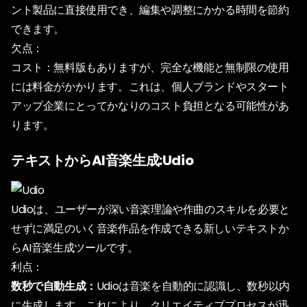
ント製品に直接使用でき、編集や調整にかかる時間を節約
できます。
欠点：
コスト：無料版もありますが、完全な機能と無制限の使用
には料金がかかります。これは、個人ブランドやスタート
アップ企業にとってかなりのコスト負担となる可能性があ
ります。
テキストからAI音楽生成:Udio
Udioは、ユーザーが深い音楽理論や作曲のスキルを必要と
せずに満足のいく音楽作品を作成できる新しいテキストか
らAI音楽生成ツールです。
利点：
数秒で自動生成：
Udioは音楽を自動的に認識し、数秒以内
に生成します。これにより、クリエイティブプロセスが迅