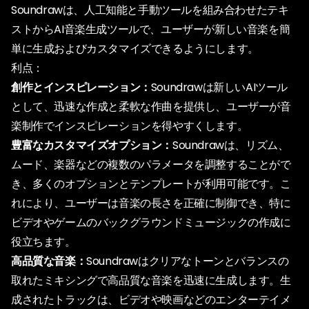
Soundrawは、人工知能と手動ツールを組み合わせたテキ
ストからAI音楽生成ツールで、ユーザーが新しい音楽を簡
単に生成およびカスタマイズできるようにします。
利点：
創作とインスピレーション：
Soundrawは新しいAIツール
として、迅速な作成と柔軟な作曲を提供し、ユーザーが音
楽制作でインスピレーションを得やすくします。
豊富なカスタマイズオプション：
Soundrawは、リズム、
ムード、楽器などの複数のパラメータを調整することがで
き、多くのオプションとテンプレートが利用可能です。こ
れにより、ユーザーは音楽の長さを正確に制御でき、特に
ビデオやゲームのバックグラウンドミュージックの作成に
役立ちます。
高品質な音楽：
Soundrawはクリアなトーンとバランスの
取れたミキシングで高品質な音楽を迅速に生成します。生
成されたトラックは、ビデオや映画などのエンターテイメ