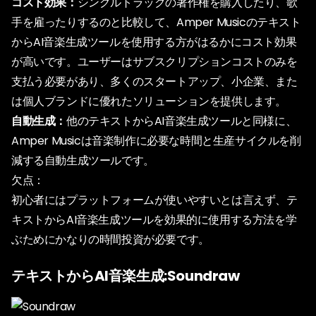
コスト効果：
シングルトラックの著作権を購入したり、歌
手を雇ったりするのと比較して、Amper Musicのテキスト
からAI音楽生成ツールを使用する方がはるかにコスト効果
が高いです。ユーザーはサブスクリプションコストのみを
支払う必要があり、多くのスタートアップ、小企業、また
は個人ブランドに優れたソリューションを提供します。
自動生成：
他のテキストからAI音楽生成ツールと同様に、
Amper Musicは音楽制作に必要な時間と生産サイクルを削
減する自動生成ツールです。
欠点：
初心者にはプラットフォームが使いやすいとは言えず、テ
キストからAI音楽生成ツールを効果的に使用する方法を学
ぶためにかなりの時間投資が必要です。
テキストからAI音楽生成:Soundraw